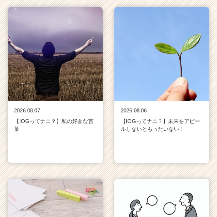
2026.08.07
2026.08.06
【IOGってナニ？】私の好きな言
【IOGってナニ？】未来をアピー
葉
ルしないともったいない！