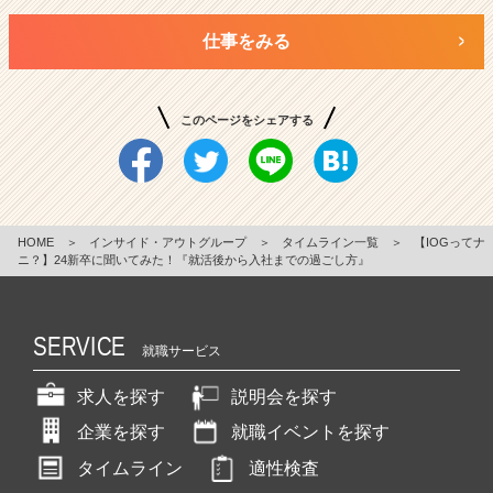
仕事をみる
このページをシェアする
HOME
＞
インサイド・アウトグループ
＞
タイムライン一覧
＞
【IOGってナ
ニ？】24新卒に聞いてみた！『就活後から入社までの過ごし方』
SERVICE
就職サービス
求人を探す
説明会を探す
企業を探す
就職イベントを探す
タイムライン
適性検査