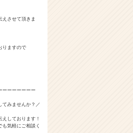
伝えさせて頂きま
おりますので
ーーーーーーーー
してみませんか？／
伝えしております！
でも気軽にご相談く