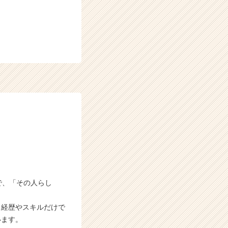
で、「その人らし
、経歴やスキルだけで
います。