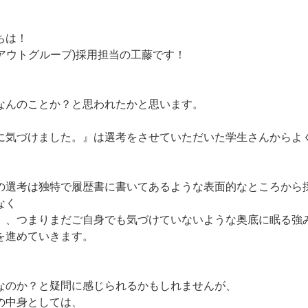
ちは！
・アウトグループ)採用担当の工藤です！
なんのことか？と思われたかと思います。
に気づけました。』は選考をさせていただいた学生さんからよ
の選考は独特で履歴書に書いてあるような表面的なところから
なく
】、つまりまだご自身でも気づけていないような奥底に眠る強
を進めていきます。
なのか？と疑問に感じられるかもしれませんが、
の中身としては、