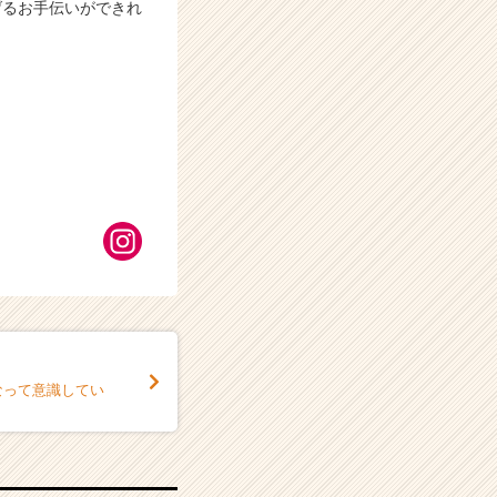
げるお手伝いができれ
なって意識してい