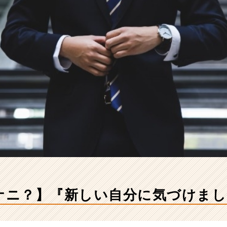
てナニ？】『新しい自分に気づけま