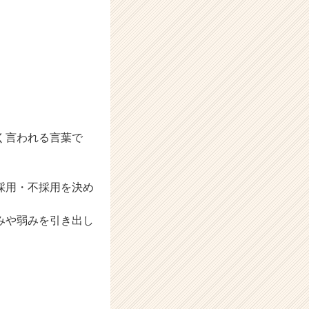
く言われる言葉で
採用・不採用を決め
みや弱みを引き出し