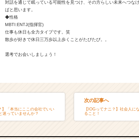
対話を通じて眠っている可能性を見つけ、その方らしい未来へつな
ばと思います。
◆性格
MBTI:ENTJ(指揮官)
仕事も休日も全力タイプです。笑
散歩が好きで休日三万歩以上歩くことがたびたび。。
選考でお会いしましょう！
次の記事へ
ニ？】「本当にここの会社でいい
【IOGってナニ？】社会人に
と迷っていませんか？
ること！