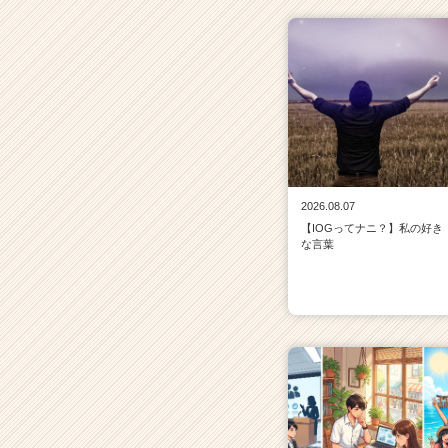
2026.08.07
【IOGってナニ？】私の好き
な言葉