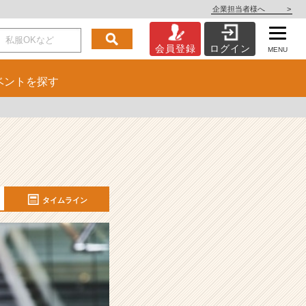
企業担当者様へ
>
会員登録
ログイン
MENU
ベント
を探す
タイムライン