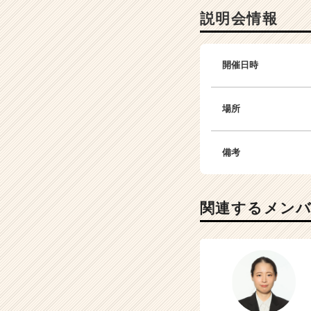
説明会情報
開催日時
場所
備考
関連するメン