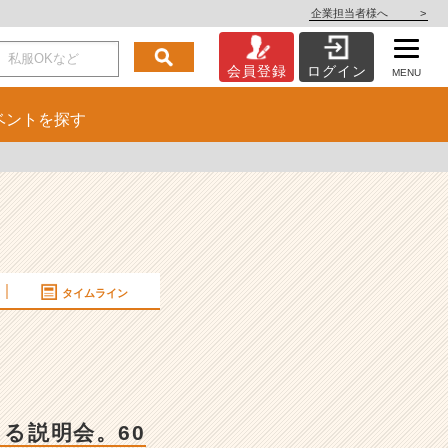
企業担当者様へ
>
会員登録
ログイン
MENU
ベント
を探す
タイムライン
る説明会。60