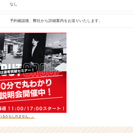
なし
予約確認後、弊社から詳細案内をお送りいたします。
わるかもしれません。」