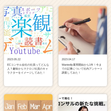
2023.05.22
2023.04.17
ECコンサル会社の社員ってどんな
Wantedly運用開始から1年！今ま
人？趣味からマクロジ社員のキャ
での記事について社内アンケート
ラクターをイメージしてみた！
調査してみた！