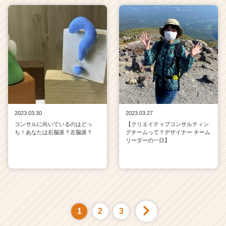
2023.03.30
2023.03.27
コンサルに向いているのはどっ
【クリエイティブコンサルティン
ち！あなたは右脳派？左脳派？
グチームって？デザイナー チーム
リーダーの一日】
1
2
3