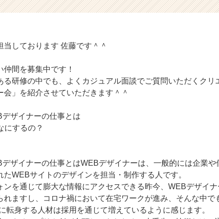
担当しております 佐藤です＾＾
い仲間を募集中です！
ある研修の中でも、よくカジュアル面談でご質問いただくクリ
ー会」を紹介させていただきます＾＾
WEBデザイナーの仕事とは
てなにするの？
WEBデザイナーの仕事とはWEBデザイナーは、一般的には企業
れたWEBサイトのデザインを担当・制作する人です。
ォンを通じて膨大な情報にアクセスできる昨今、WEBデザイナ
られますし、コロナ禍において在宅ワークが進み、そんな中で
ーに転身する人材は採用を通じて増えているように感じます。