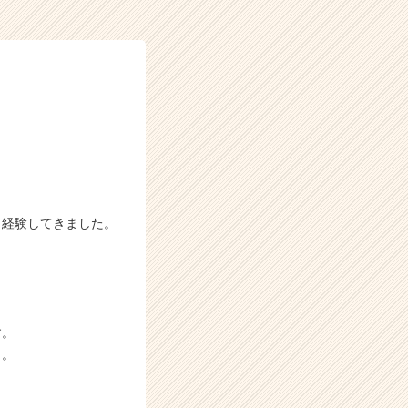
ま経験してきました。
す。
う。