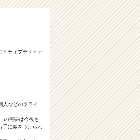
エイティブデザイナ
や個人などのクライ
ーの需要は今後も
も手に職をつけられ