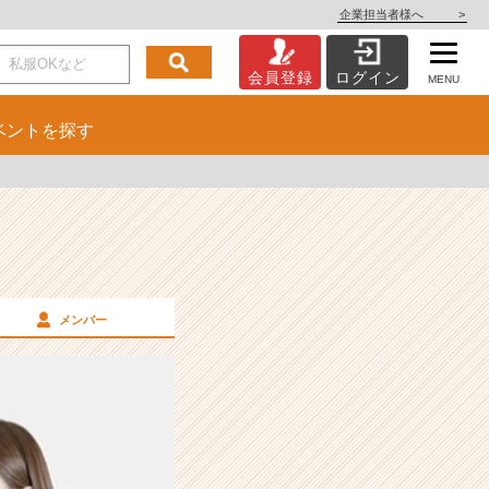
企業担当者様へ
>
会員登録
ログイン
MENU
ベント
を探す
メンバー