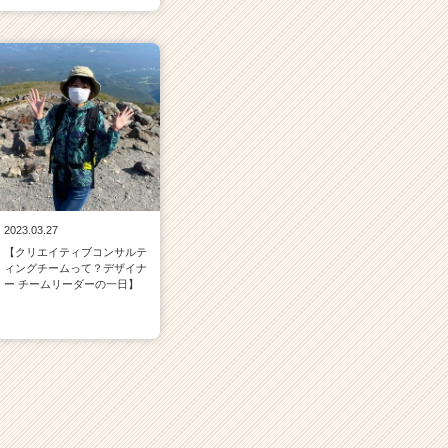
2023.03.27
【クリエイティブコンサルテ
ィングチームって？デザイナ
ー チームリーダーの一日】