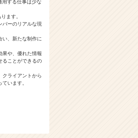
通用する仕事は少な
あります。
ンバーのリアルな現
合い、新たな制作に
効果や、優れた情報
せることができるの
、クライアントから
っています。