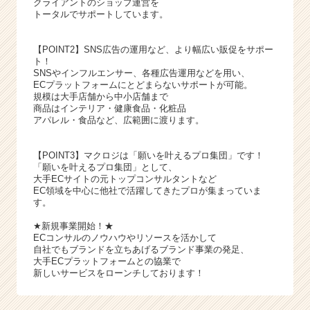
クライアントのショップ運営を
トータルでサポートしています。
【POINT2】SNS広告の運用など、より幅広い販促をサポー
ト！
SNSやインフルエンサー、各種広告運用などを用い、
ECプラットフォームにとどまらないサポートが可能。
規模は大手店舗から中小店舗まで
商品はインテリア・健康食品・化粧品
アパレル・食品など、広範囲に渡ります。
【POINT3】マクロジは「願いを叶えるプロ集団」です！
「願いを叶えるプロ集団」として、
大手ECサイトの元トップコンサルタントなど
EC領域を中心に他社で活躍してきたプロが集まっていま
す。
★新規事業開始！★
ECコンサルのノウハウやリソースを活かして
自社でもブランドを立ちあげるブランド事業の発足、
大手ECプラットフォームとの協業で
新しいサービスをローンチしております！