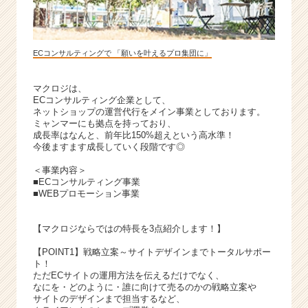
ECコンサルティングで 「願いを叶えるプロ集団に」
マクロジは、
ECコンサルティング企業として、
ネットショップの運営代行をメイン事業としております。
ミャンマーにも拠点を持っており、
成長率はなんと、前年比150%超えという高水準！
今後ますます成長していく段階です◎
＜事業内容＞
■ECコンサルティング事業
■WEBプロモーション事業
【マクロジならではの特長を3点紹介します！】
【POINT1】戦略立案～サイトデザインまでトータルサポー
ト！
ただECサイトの運用方法を伝えるだけでなく、
なにを・どのように・誰に向けて売るのかの戦略立案や
サイトのデザインまで担当するなど、