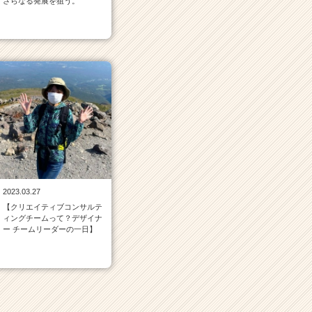
さらなる発展を狙う。
2023.03.27
【クリエイティブコンサルテ
ィングチームって？デザイナ
ー チームリーダーの一日】