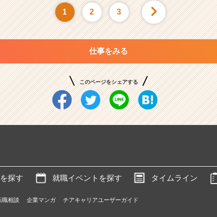
1
2
3
仕事をみる
このページをシェアする
を探す
就職イベントを探す
タイムライン
転職相談
企業マンガ
チアキャリアユーザーガイド