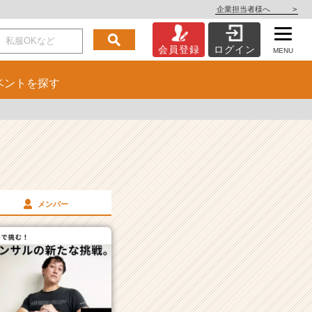
企業担当者様へ
>
会員登録
ログイン
MENU
ベント
を探す
メンバー