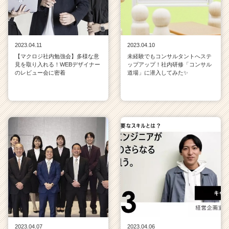
2023.04.11
2023.04.10
【マクロジ社内勉強会】多様な意
未経験でもコンサルタントへステ
見を取り入れる！WEBデザイナー
ップアップ！社内研修「コンサル
のレビュー会に密着
道場」に潜入してみた✨
2023.04.07
2023.04.06