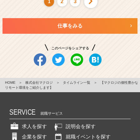
1
2
3
仕事をみる
このページをシェアする
HOME
＞
株式会社マクロジ
＞
タイムライン一覧
＞
【マクロジの個性豊かな
リモート環境をご紹介します】
SERVICE
就職サービス
求人を探す
説明会を探す
企業を探す
就職イベントを探す