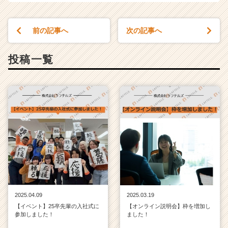
r）
前の記事へ
次の記事へ
投稿一覧
2025.04.09
2025.03.19
【イベント】25卒先輩の入社式に
【オンライン説明会】枠を増加し
参加しました！
ました！