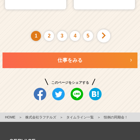
1
2
3
4
5
仕事をみる
このページをシェアする
HOME
＞
株式会社ラフテルズ
＞
タイムライン一覧
＞
恒例の同期会！