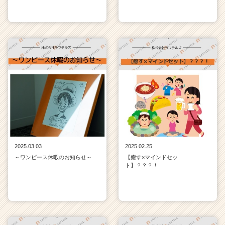
2025.03.03
2025.02.25
～ワンピース休暇のお知らせ～
【癒す×マインドセッ
ト】？？？！