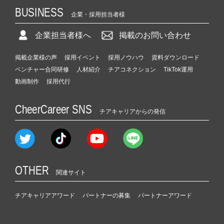
BUSINESS
企業・採用担当者様
企業担当者様へ
掲載のお問い合わせ
掲載企業様の声
採用イベント
採用ノウハウ
資料ダウンロード
ベンチャー合同研修
人材紹介
チアコネクション
TikTok運用
動画制作
採用代行
CheerCareer SNS
チアキャリアからの発信
OTHER
関連サイト
チアキャリアアワード
パートナーの募集
パートナーアワード