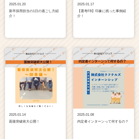
2025.01.20
2025.01.17
新卒採用担当の1日の過ごし方紹
【選考FB】印象に残った事例紹
介！
介！
2025.01.14
2025.01.08
面接突破術大公開！
内定者インターンって何するの？