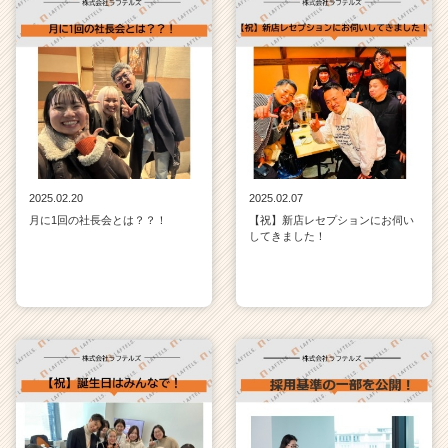
2025.02.20
2025.02.07
月に1回の社長会とは？？！
【祝】新店レセプションにお伺い
してきました！