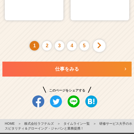
1
2
3
4
5
仕事をみる
このページをシェアする
HOME
＞
株式会社ラフテルズ
＞
タイムライン一覧
＞
研修サービス大手のホ
スピタリティ＆グローイング・ジャパンと業務提携！