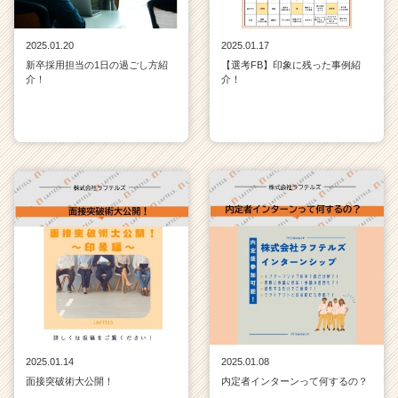
2025.01.20
2025.01.17
新卒採用担当の1日の過ごし方紹
【選考FB】印象に残った事例紹
介！
介！
2025.01.14
2025.01.08
面接突破術大公開！
内定者インターンって何するの？