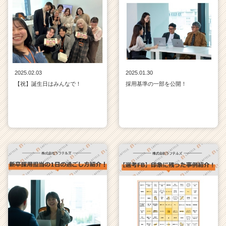
2025.02.03
2025.01.30
【祝】誕生日はみんなで！
採用基準の一部を公開！