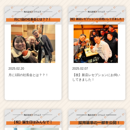
2025.02.20
2025.02.07
月に1回の社長会とは？？！
【祝】新店レセプションにお伺い
してきました！