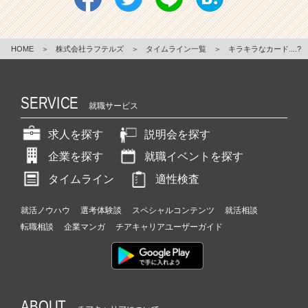
HOME
＞
株式会社ラフテルズ
＞
タイムライン一覧
＞
キラキラなカード....?
SERVICE
就職サービス
求人を探す
説明会を探す
企業を探す
就職イベントを探す
タイムライン
適性検査
就活ノウハウ
選考体験談
スペシャルコンテンツ
就活相談
転職相談
企業マンガ
チアキャリアユーザーガイド
ABOUT