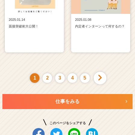
2025.01.14
2025.01.08
面接突破術大公開！
内定者インターンって何するの？
1
2
3
4
5
仕事をみる
このページをシェアする