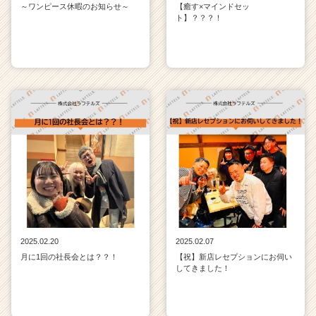
～ワンピース休暇のお知らせ～
【癒す×マインドセッ
ト】？？？！
2025.02.20
2025.02.07
月に1回の社長会とは？？！
【祝】新店レセプションにお伺い
してきました！