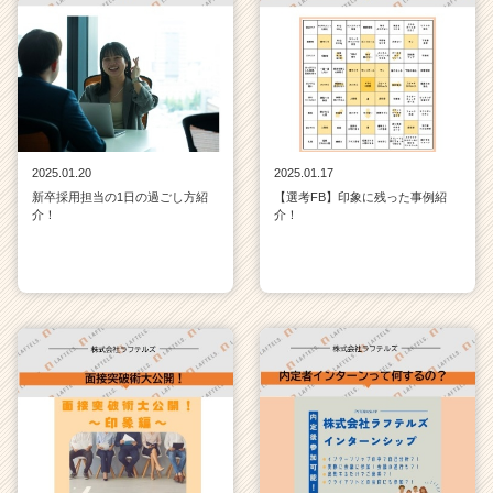
2025.01.20
2025.01.17
新卒採用担当の1日の過ごし方紹
【選考FB】印象に残った事例紹
介！
介！