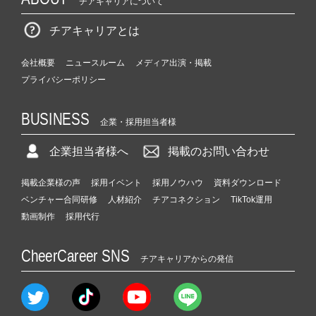
チアキャリアについて
チアキャリアとは
会社概要
ニュースルーム
メディア出演・掲載
プライバシーポリシー
BUSINESS
企業・採用担当者様
企業担当者様へ
掲載のお問い合わせ
掲載企業様の声
採用イベント
採用ノウハウ
資料ダウンロード
ベンチャー合同研修
人材紹介
チアコネクション
TikTok運用
動画制作
採用代行
CheerCareer SNS
チアキャリアからの発信