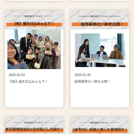
2025.02.03
2025.01.30
【祝】誕生日はみんなで！
採用基準の一部を公開！