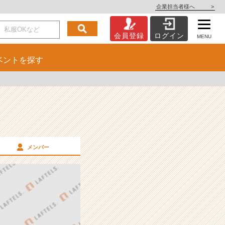
企業担当者様へ
>
会員登録
ログイン
MENU
ベント
を探す
メンバー