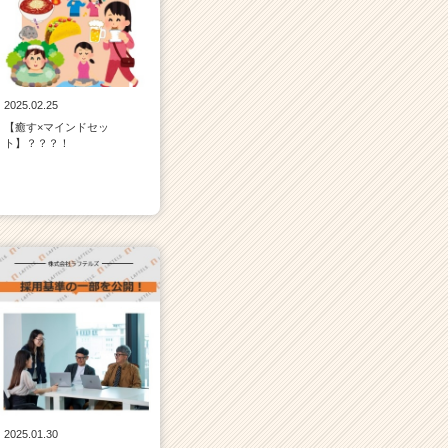
2025.02.25
【癒す×マインドセッ
ト】？？？！
2025.01.30