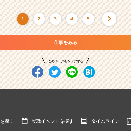
1
2
3
4
5
仕事をみる
このページをシェアする
を探す
就職イベントを探す
タイムライン