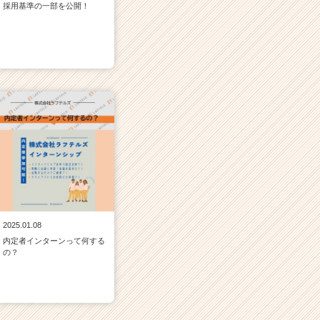
採用基準の一部を公開！
2025.01.08
内定者インターンって何する
の？