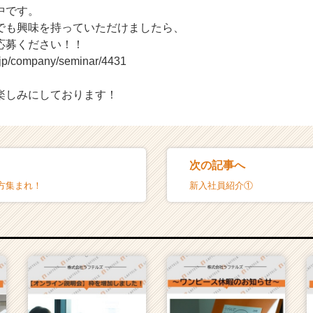
中です。
でも興味を持っていただけましたら、
応募ください！！
r.jp/company/seminar/4431
楽しみにしております！
次の記事へ
方集まれ！
新入社員紹介①