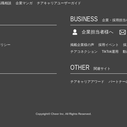
転職相談
企業マンガ
チアキャリアユーザーガイド
BUSINESS
企業・採用担当
企業担当者様へ
ポリシー
掲載企業様の声
採用イベント
採
チアコネクション
TikTok運用
動
OTHER
関連サイト
チアキャリアアワード
パートナー
Copyright© Cheer Inc. All Rights Reserved.