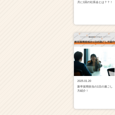
月に1回の社長会とは？？！
2025.01.20
新卒採用担当の1日の過ごし
方紹介！