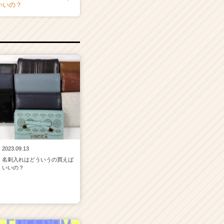
いいの？
2023.09.13
名刺入れはどういうの買えば
いいの？