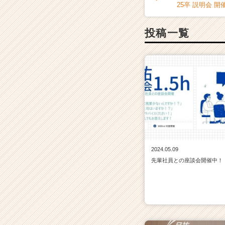
25卒 説明会 
投稿一覧
2024.05.09
先輩社員との座談会開催中！