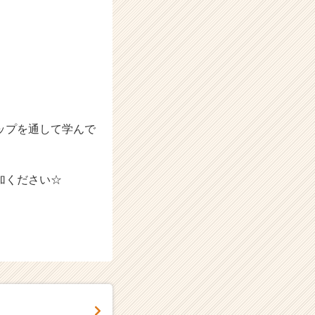
ップを通して学んで
加ください☆