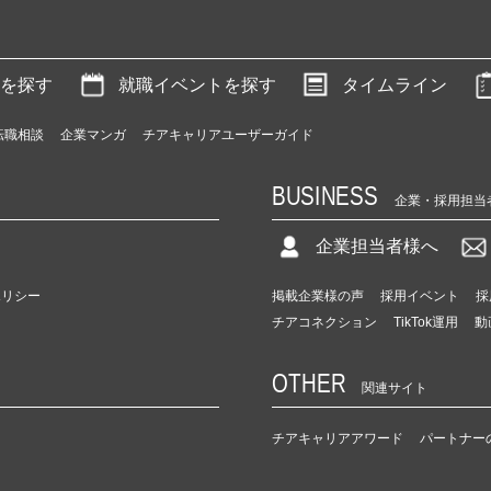
を探す
就職イベントを探す
タイムライン
転職相談
企業マンガ
チアキャリアユーザーガイド
BUSINESS
企業・採用担当
企業担当者様へ
ポリシー
掲載企業様の声
採用イベント
採
チアコネクション
TikTok運用
動
OTHER
関連サイト
チアキャリアアワード
パートナー