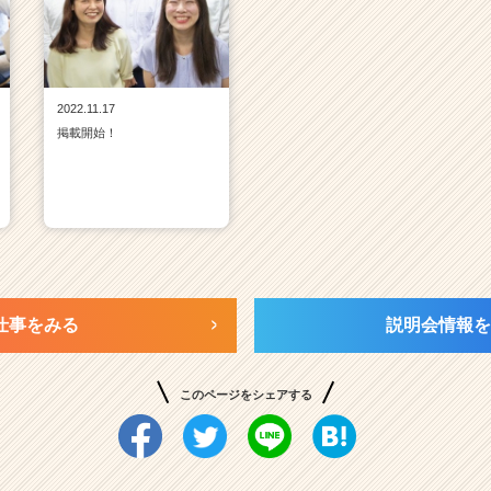
2022.11.17
掲載開始！
仕事をみる
説明会情報を
このページをシェアする