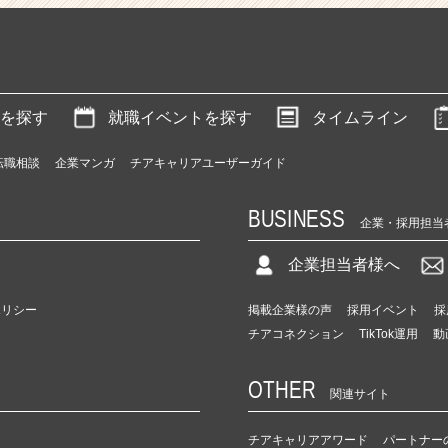
を探す
就職イベントを探す
タイムライン
転職相談
企業マンガ
チアキャリアユーザーガイド
BUSINESS
企業・採用担当
企業担当者様へ
ポリシー
掲載企業様の声
採用イベント
採
チアコネクション
TikTok運用
動
OTHER
関連サイト
チアキャリアアワード
パートナー