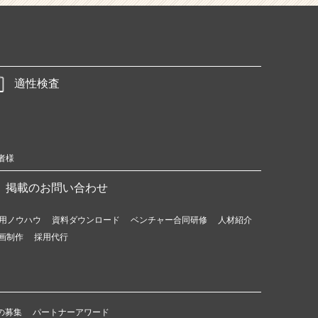
適性検査
者様
掲載のお問い合わせ
用ノウハウ
資料ダウンロード
ベンチャー合同研修
人材紹介
画制作
採用代行
の募集
パートナーアワード