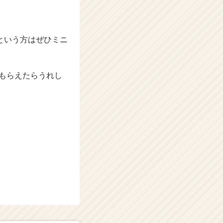
という方はぜひミニ
もらえたらうれし