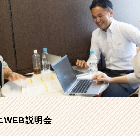
ニWEB説明会