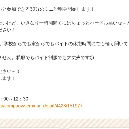
っと参加できる30分のミニ説明会開始します！
たいけど、いきなり一時間聞くにはちょっとハードル高いな～
ださい！
で、学校からでも家からでもバイトの休憩時間にでも軽く聞いて
せん。私服でもバイト制服でも大丈夫です:))
ださい～！
します！
00～12：30
r.jp/company/seminar_detail/4428/151977