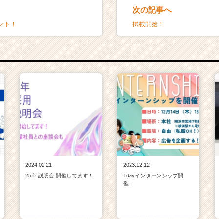
次の記事へ
ント！
掲載開始！
2024.02.21
2023.12.12
25卒 説明会 開催してます！
1dayインターンシップ開
催！