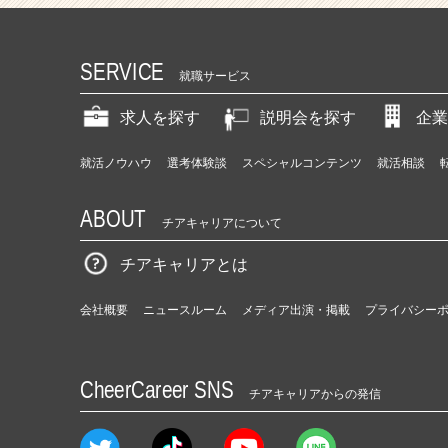
SERVICE
就職サービス
求人を探す
説明会を探す
企業
就活ノウハウ
選考体験談
スペシャルコンテンツ
就活相談
ABOUT
チアキャリアについて
チアキャリアとは
会社概要
ニュースルーム
メディア出演・掲載
プライバシー
CheerCareer SNS
チアキャリアからの発信