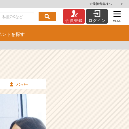
企業担当者様へ
>
会員登録
ログイン
MENU
ベント
を探す
メンバー