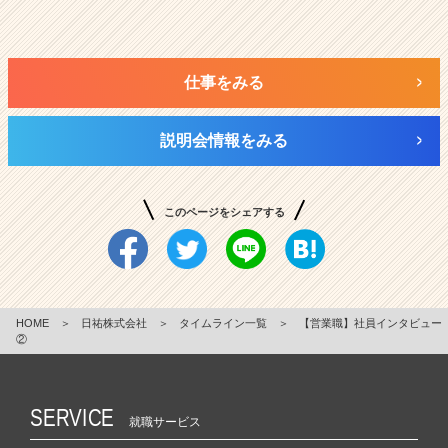
仕事をみる
説明会情報をみる
このページをシェアする
HOME
＞
日祐株式会社
＞
タイムライン一覧
＞
【営業職】社員インタビュー
②
SERVICE
就職サービス