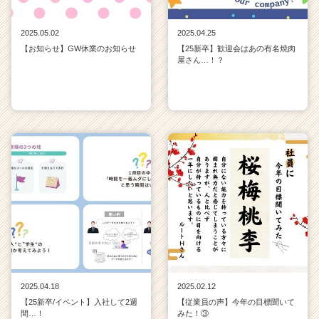
2025.05.02
2025.04.25
【お知らせ】GW休業のお知らせ
【25新卒】歓迎会はあの有名焼肉
屋さん…！？
2025.04.18
2025.02.12
【25新卒/イベント】入社して2週
【従業員の声】今年の目標聞いて
間…！
みた！③