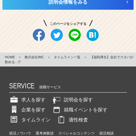
説明会情報をみる
このページをシェアする
HOME
＞
株式会社IMC
＞
タイムライン一覧
＞
【福利厚生】会社でスタバが
飲める…⁉
SERVICE
就職サービス
求人を探す
説明会を探す
企業を探す
就職イベントを探す
タイムライン
適性検査
就活ノウハウ
選考体験談
スペシャルコンテンツ
就活相談