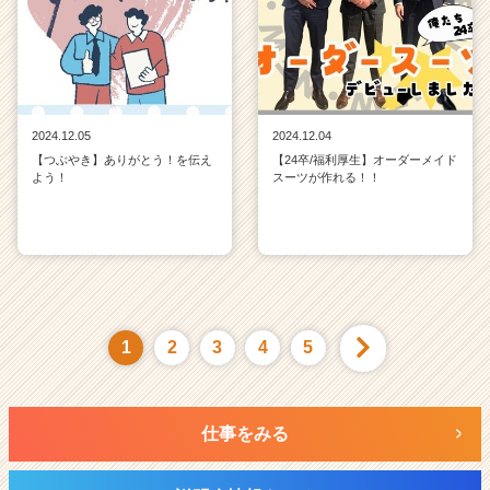
2024.12.05
2024.12.04
【つぶやき】ありがとう！を伝え
【24卒/福利厚生】オーダーメイド
よう！
スーツが作れる！！
1
2
3
4
5
仕事をみる