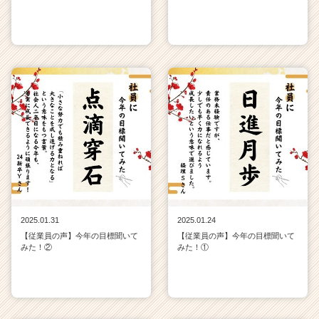
2025.01.31
2025.01.24
【従業員の声】今年の目標聞いて
【従業員の声】今年の目標聞いて
みた！②
みた！①