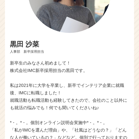
黒田 沙菜
人事部 新卒採用担当
新卒生のみなさん初めまして！
株式会社IMC新卒採用担当の黒田です。
私は2021年に大学を卒業し、新卒でインテリア企業に就職
後、IMCに転職しました！
就職活動も転職活動も経験してきたので、会社のこと以外に
も就活の悩みでも！何でも聞いてくださいね♪
*・。*・。個別オンライン説明会実施中*・。*・。
「私がIMCを選んだ理由」や、「社風はどうなの？」「どん
な人が働いているの？」などなど。個別で行っておりますの