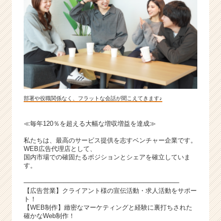
部署や役職関係なく、フラットな会話が聞こえてきます♪
≪毎年120％を超える大幅な増収増益を達成≫
私たちは、最高のサービス提供を志すベンチャー企業です。
WEB広告代理店として、
国内市場での確固たるポジションとシェアを確立していま
す。
───────────────────────────────────
【広告営業】クライアント様の宣伝活動・求人活動をサポー
ト！
【WEB制作】緻密なマーケティングと経験に裏打ちされた
確かなWeb制作！