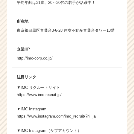
平均年齢は31歳。20～30代の若手が活躍中！
所在地
東京都目黒区青葉台3-6-28 住友不動産青葉台タワー13階
企業HP
http://imc-corp.co.jp/
注目リンク
▼IMC リクルートサイト
https://www.imc-recruit.jp/
▼IMC Instagram
https://www.instagram.com/imc_recruit/?hl=ja
▼IMC Instagram（サブアカウント）