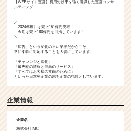
【WEBサイト運営】費用対効果を強く意識した運営コンサ
ルティング！
───────────────────────────────────
／
2024年度には売上151億円突破！
今期は売上160億円を目指しています！
＼
「広告」という変化の早い業界だからこそ、
常に柔軟に対応することを大切にしています。
「チャレンジと進化」
「最先端の情報と最高のサービス」
「すべてはお客様の笑顔のために」
といった日本発企業の志を企業の指針としています。
企業情報
企業名
株式会社IMC