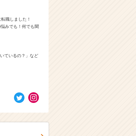
に転職しました！
の悩みでも！何でも聞
働いているの？」など