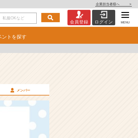
企業担当者様へ
>
会員登録
ログイン
MENU
ベント
を探す
メンバー