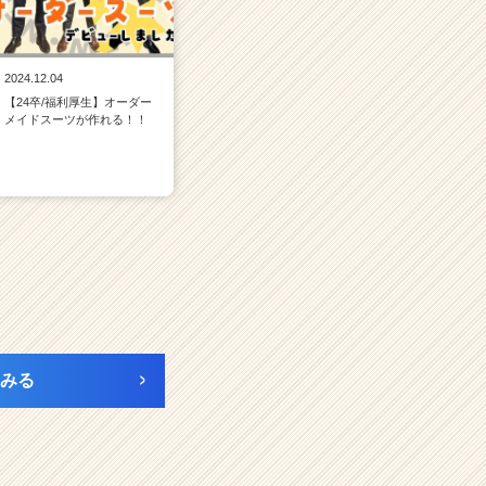
2024.12.04
【24卒/福利厚生】オーダー
メイドスーツが作れる！！
みる