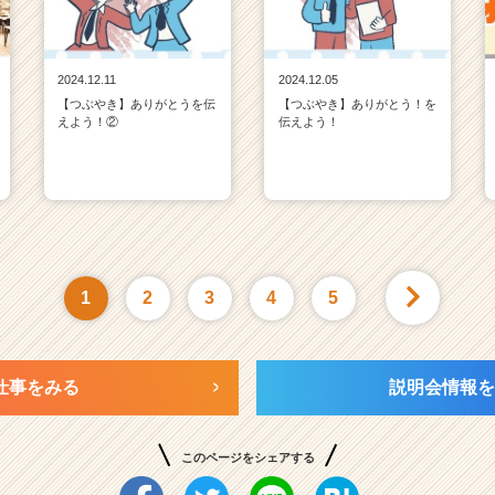
2024.12.11
2024.12.05
【つぶやき】ありがとうを伝
【つぶやき】ありがとう！を
えよう！②
伝えよう！
1
2
3
4
5
仕事をみる
説明会情報を
このページをシェアする