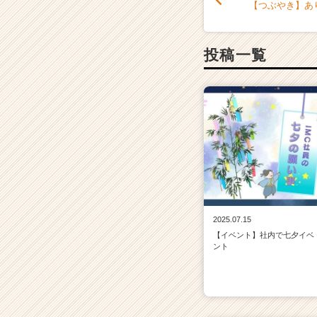
【つぶやき】あ
投稿一覧
2025.07.15
【イベント】社内で七夕イベ
ント