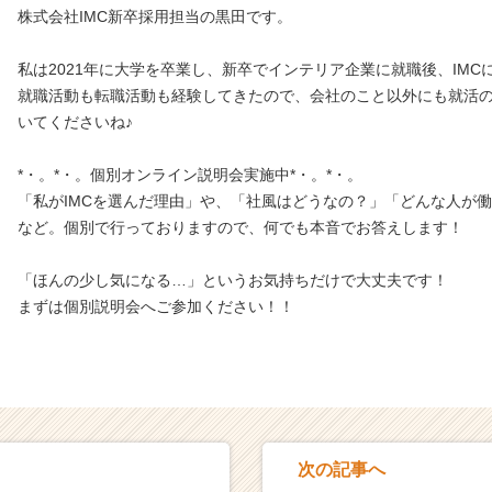
株式会社IMC新卒採用担当の黒田です。
私は2021年に大学を卒業し、新卒でインテリア企業に就職後、IMC
就職活動も転職活動も経験してきたので、会社のこと以外にも就活
いてくださいね♪
*・。*・。個別オンライン説明会実施中*・。*・。
「私がIMCを選んだ理由」や、「社風はどうなの？」「どんな人が
など。個別で行っておりますので、何でも本音でお答えします！
「ほんの少し気になる…」というお気持ちだけで大丈夫です！
まずは個別説明会へご参加ください！！
次の記事へ