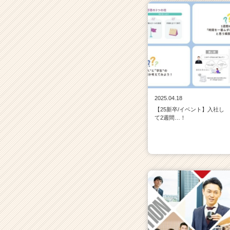
2025.04.18
【25新卒/イベント】入社し
て2週間…！