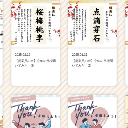
2025.02.12
2025.01.31
【従業員の声】今年の目標聞
【従業員の声】今年の目標聞
いてみた！③
いてみた！②