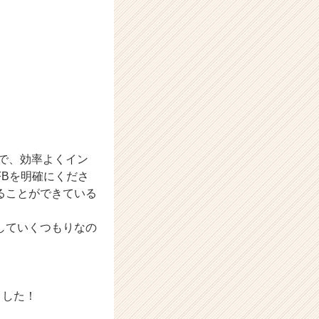
で、効率よくイン
Bを明確にくださ
ることができている
していくつもりなの
ました！