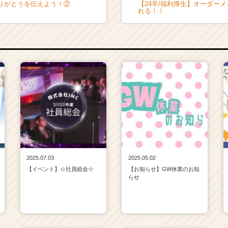
りがとうを伝えよう！②
【24卒/福利厚生】オーダー
れる！！
2025.07.03
2025.05.02
【イベント】☆社員総会☆
【お知らせ】GW休業のお知
らせ