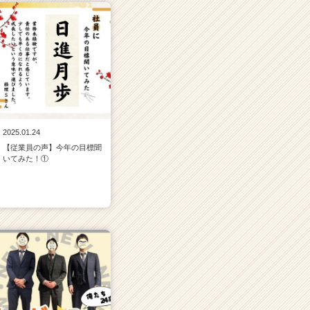
2025.01.24
【従業員の声】今年の目標聞
いてみた！①