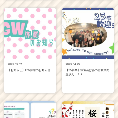
2025.05.02
2025.04.25
【お知らせ】GW休業のお知らせ
【25新卒】歓迎会はあの有名焼肉
屋さん…！？