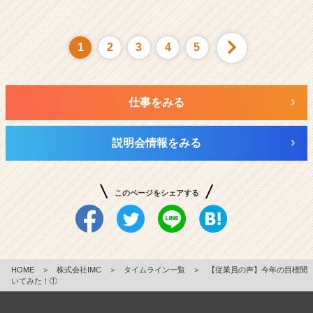
1
2
3
4
5
仕事をみる
説明会情報をみる
このページをシェアする
HOME
＞
株式会社IMC
＞
タイムライン一覧
＞
【従業員の声】今年の目標聞
いてみた！①