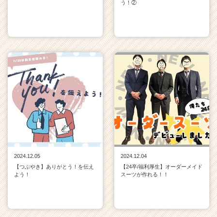
う！②
2024.12.05
2024.12.04
【つぶやき】ありがとう！を伝え
【24卒/福利厚生】オーダーメイド
よう！
スーツが作れる！！