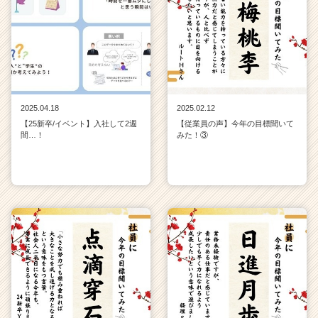
2025.04.18
2025.02.12
【25新卒/イベント】入社して2週
【従業員の声】今年の目標聞いて
間…！
みた！③