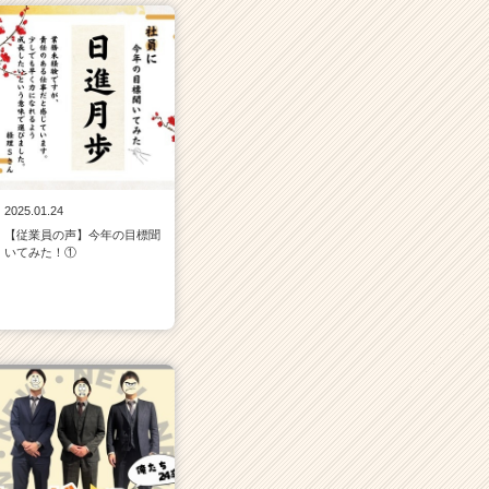
2025.01.24
【従業員の声】今年の目標聞
いてみた！①