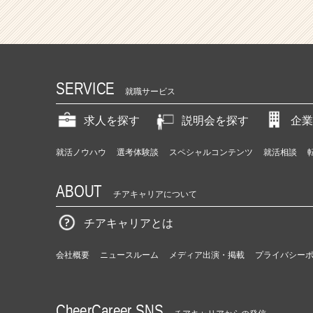
SERVICE
就職サービス
求人を探す
説明会を探す
企業
就活ノウハウ
選考体験談
スペシャルコンテンツ
就活相談
ABOUT
チアキャリアについて
チアキャリアとは
会社概要
ニュースルーム
メディア出演・掲載
プライバシー
CheerCareer SNS