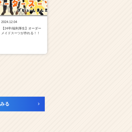
2024.12.04
【24卒/福利厚生】オーダー
メイドスーツが作れる！！
みる