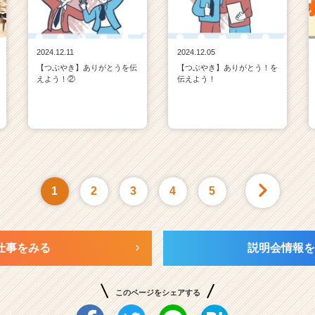
2024.12.11
2024.12.05
【つぶやき】ありがとうを伝
【つぶやき】ありがとう！を
えよう！②
伝えよう！
1
2
3
4
5
仕事をみる
説明会情報を
このページをシェアする