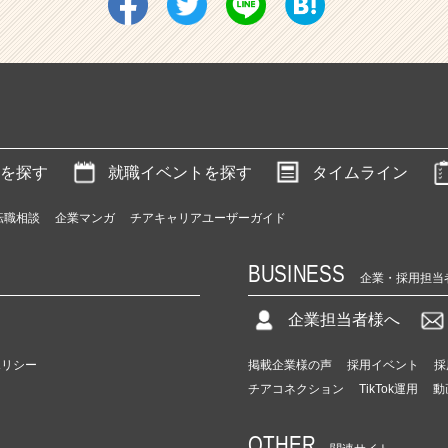
を探す
就職イベントを探す
タイムライン
転職相談
企業マンガ
チアキャリアユーザーガイド
BUSINESS
企業・採用担当
企業担当者様へ
ポリシー
掲載企業様の声
採用イベント
採
チアコネクション
TikTok運用
動
OTHER