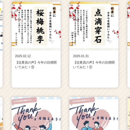
2025.02.12
2025.01.31
【従業員の声】今年の目標聞
【従業員の声】今年の目標聞
いてみた！③
いてみた！②