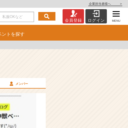
企業担当者様へ
>
会員登録
ログイン
MENU
ベント
を探す
メンバー