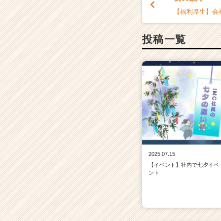
【福利厚生】会
投稿一覧
2025.07.15
【イベント】社内で七夕イベ
ント