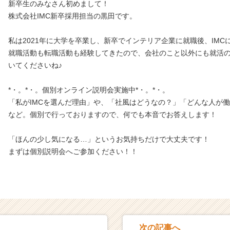
新卒生のみなさん初めまして！
株式会社IMC新卒採用担当の黒田です。
私は2021年に大学を卒業し、新卒でインテリア企業に就職後、IMC
就職活動も転職活動も経験してきたので、会社のこと以外にも就活
いてくださいね♪
*・。*・。個別オンライン説明会実施中*・。*・。
「私がIMCを選んだ理由」や、「社風はどうなの？」「どんな人が
など。個別で行っておりますので、何でも本音でお答えします！
「ほんの少し気になる…」というお気持ちだけで大丈夫です！
まずは個別説明会へご参加ください！！
次の記事へ