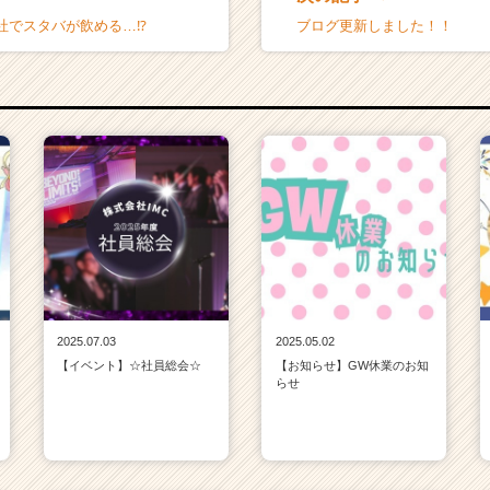
社でスタバが飲める…⁉
ブログ更新しました！！
2025.07.03
2025.05.02
【イベント】☆社員総会☆
【お知らせ】GW休業のお知
らせ