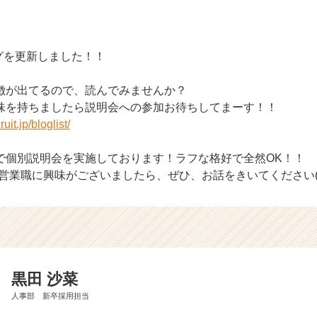
グを更新しました！！
徴が出てるので、読んでみませんか？
味を持ちましたら説明会への参加お待ちしてまーす！！
uit.jp/bloglist/
で個別説明会を実施しております！ラフな格好で全然OK！！
営業職に興味がございましたら、ぜひ、お話をきいてください(*^
黒田 沙菜
人事部 新卒採用担当