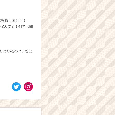
に転職しました！
の悩みでも！何でも聞
働いているの？」など