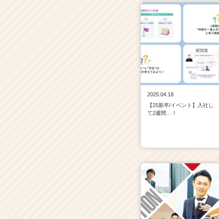
2025.04.18
【25新卒/イベント】入社し
て2週間…！