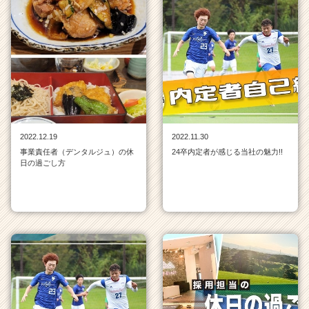
2022.12.19
2022.11.30
事業責任者（デンタルジュ）の休
24卒内定者が感じる当社の魅力!!
日の過ごし方