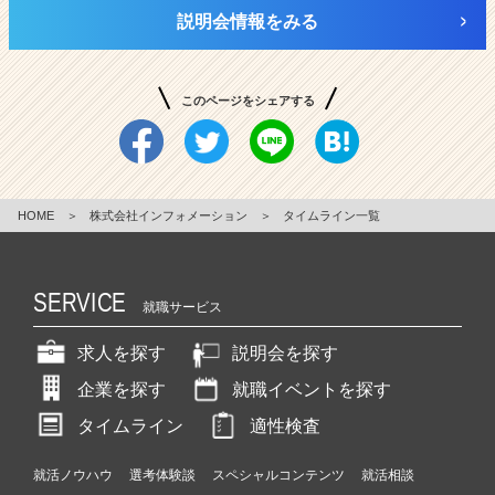
説明会情報をみる
このページをシェアする
HOME
＞
株式会社インフォメーション
＞
タイムライン一覧
SERVICE
就職サービス
求人を探す
説明会を探す
企業を探す
就職イベントを探す
タイムライン
適性検査
就活ノウハウ
選考体験談
スペシャルコンテンツ
就活相談