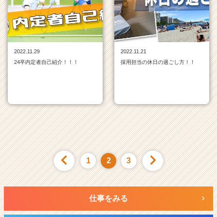
2022.11.29
2022.11.21
24卒内定者自己紹介！！！
採用担当の休日の過ごし方！！
1
2
3
仕事をみる