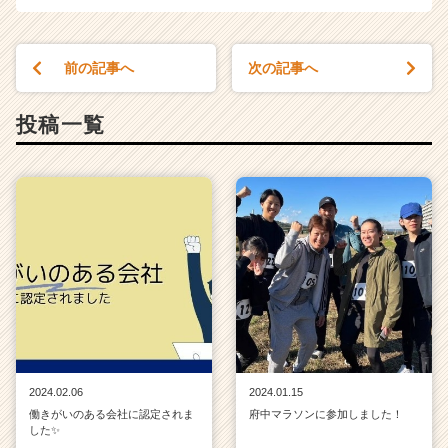
前の記事へ
次の記事へ
投稿一覧
2024.02.06
2024.01.15
働きがいのある会社に認定されま
府中マラソンに参加しました！
した✨