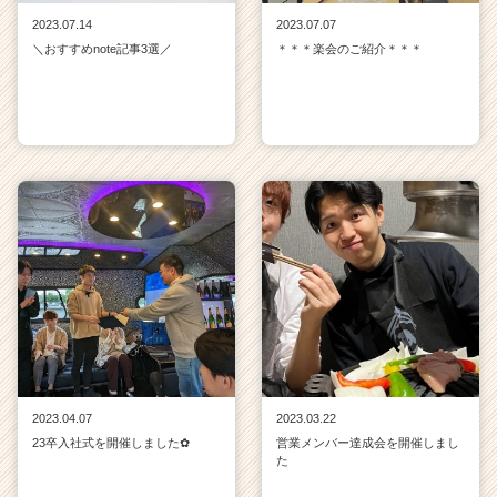
2023.07.14
2023.07.07
＼おすすめnote記事3選／
＊＊＊楽会のご紹介＊＊＊
2023.04.07
2023.03.22
23卒入社式を開催しました✿
営業メンバー達成会を開催しまし
た