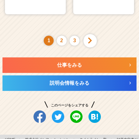
1
2
3
仕事をみる
説明会情報をみる
このページをシェアする