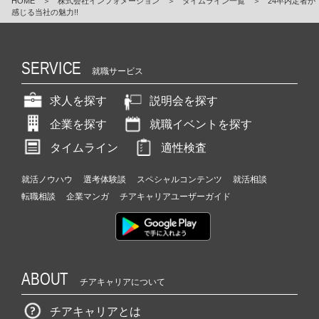
HOME
＞
株式会社インフォメーション
＞
タイムライン一覧
＞
24卒内定者が
感じる当社の魅力!!
SERVICE
就職サービス
求人を探す
説明会を探す
企業を探す
就職イベントを探す
タイムライン
適性検査
就活ノウハウ
選考体験談
スペシャルコンテンツ
就活相談
転職相談
企業マンガ
チアキャリアユーザーガイド
ABOUT
チアキャリアについて
チアキャリアとは