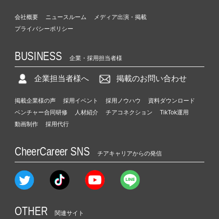
会社概要
ニュースルーム
メディア出演・掲載
プライバシーポリシー
BUSINESS
企業・採用担当者様
企業担当者様へ
掲載のお問い合わせ
掲載企業様の声
採用イベント
採用ノウハウ
資料ダウンロード
ベンチャー合同研修
人材紹介
チアコネクション
TikTok運用
動画制作
採用代行
CheerCareer SNS
チアキャリアからの発信
OTHER
関連サイト