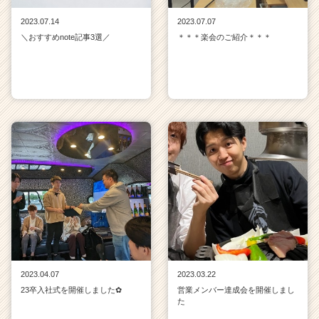
2023.07.14
2023.07.07
＼おすすめnote記事3選／
＊＊＊楽会のご紹介＊＊＊
2023.04.07
2023.03.22
23卒入社式を開催しました✿
営業メンバー達成会を開催しまし
た