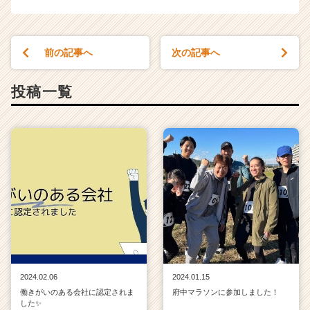
前の記事へ
次の記事へ
投稿一覧
2024.02.06
2024.01.15
働きがいのある会社に認定されま
府中マラソンに参加しました！
した✨