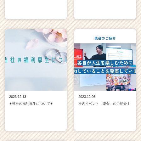
2023.12.13
2023.12.05
✦当社の福利厚生について✦
社内イベント「楽会」のご紹介！