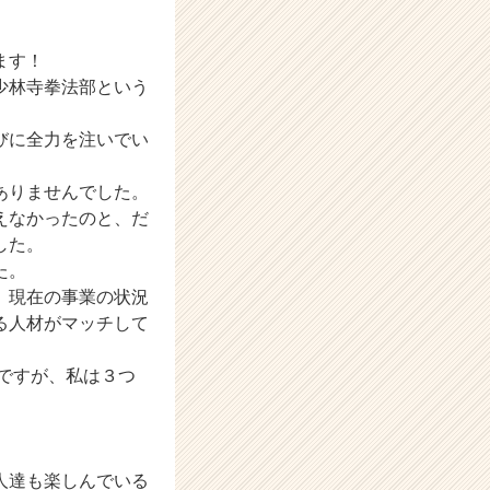
ます！
少林寺拳法部という
びに全力を注いでい
ありませんでした。
えなかったのと、だ
した。
た。
、現在の事業の状況
る人材がマッチして
ですが、私は３つ
。
人達も楽しんでいる