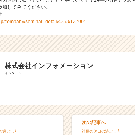
参加してみてください。
す！
r.jp/company/seminar_detail/4353/137005
株式会社インフォメーション
インターン
次の記事へ
の過ごし方
社長の休日の過ごし方