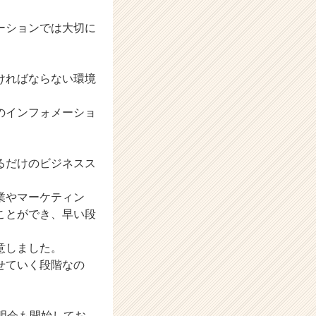
ーションでは大切に
ければならない環境
のインフォメーショ
るだけのビジネスス
業やマーケティン
ことができ、早い段
意しました。
せていく段階なの
明会も開始してお