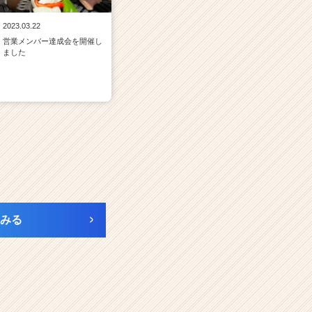
2023.03.22
営業メンバー達成会を開催し
ました
みる