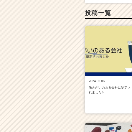
投稿一覧
2024.02.06
働きがいのある会社に認定さ
れました✨