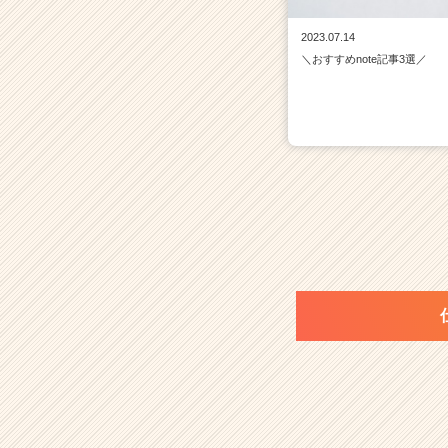
2023.07.14
＼おすすめnote記事3選／