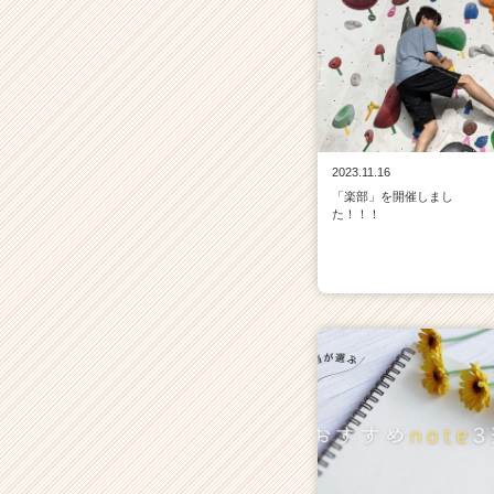
2023.11.16
「楽部」を開催しまし
た！！！