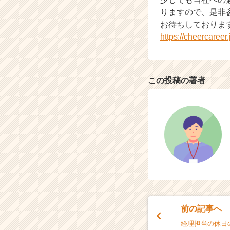
りますので、是非
お待ちしておりま
https://cheercaree
この投稿の著者
前の記事へ
経理担当の休日