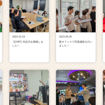
2023.10.19
2023.09.26
【24卒】内定式を開催しま
新オフィスで写真撮影を行い
した✨
ました！