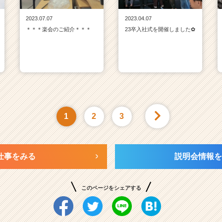
2023.07.07
2023.04.07
＊＊＊楽会のご紹介＊＊＊
23卒入社式を開催しました✿
1
2
3
仕事をみる
説明会情報を
このページをシェアする