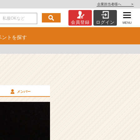
企業担当者様へ
>
会員登録
ログイン
MENU
ベント
を探す
メンバー