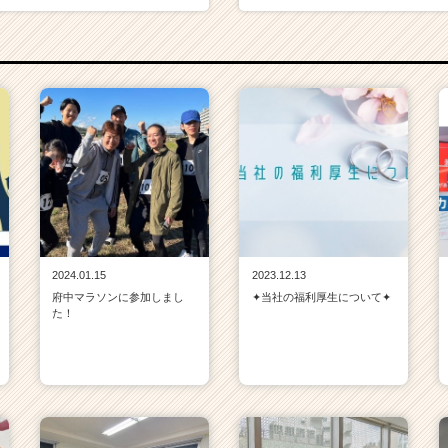
2024.01.15
2023.12.13
府中マラソンに参加しまし
✦当社の福利厚生について✦
た！