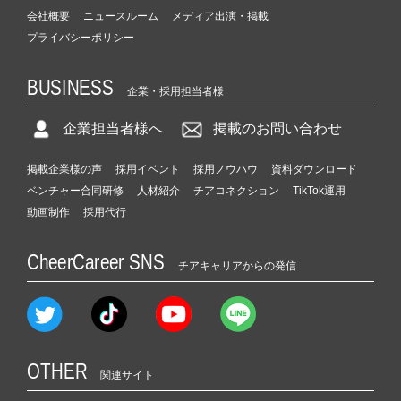
会社概要
ニュースルーム
メディア出演・掲載
プライバシーポリシー
BUSINESS
企業・採用担当者様
企業担当者様へ
掲載のお問い合わせ
掲載企業様の声
採用イベント
採用ノウハウ
資料ダウンロード
ベンチャー合同研修
人材紹介
チアコネクション
TikTok運用
動画制作
採用代行
CheerCareer SNS
チアキャリアからの発信
OTHER
関連サイト