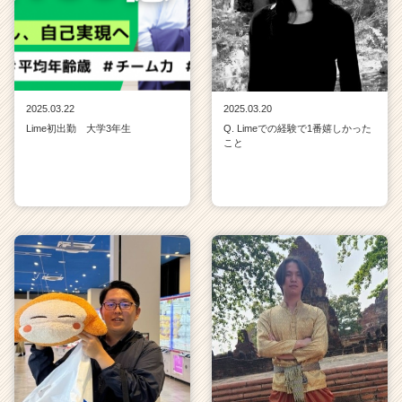
2025.03.22
2025.03.20
Lime初出勤 大学3年生
Q. Limeでの経験で1番嬉しかった
こと