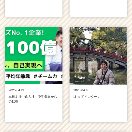
2025.04.21
2025.04.10
本日より中途入社 脱毛業界から
Lime 初インターン
の転職