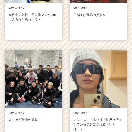
2025.03.19
2025.03.15
本日中途入社 元営業マンがLime
目指すは最高の投資家
に入ろうと思ったワケ
2025.03.12
2025.03.11
人こそが最強の道具——
オフィスにいるだけで世界旅行を
している気分になれる会社と
は！？