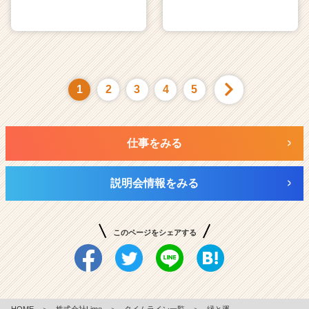
1
2
3
4
5
仕事をみる
説明会情報をみる
このページをシェアする
HOME
＞
株式会社Lime
＞
タイムライン一覧
＞
縁と運