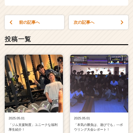
前の記事へ
次の記事へ
投稿一覧
2025.05.01
2025.05.01
「ジム支援制度」ユニークな福利
「本気の勝負は、遊びでも」—ボ
厚生紹介！
ウリング大会レポート！