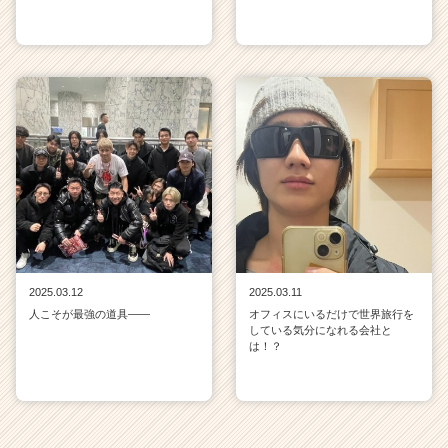
2025.03.12
2025.03.11
人こそが最強の道具——
オフィスにいるだけで世界旅行を
している気分になれる会社と
は！？