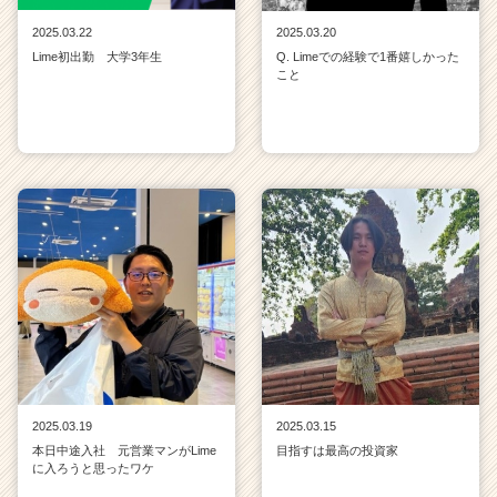
2025.03.22
2025.03.20
Lime初出勤 大学3年生
Q. Limeでの経験で1番嬉しかった
こと
2025.03.19
2025.03.15
本日中途入社 元営業マンがLime
目指すは最高の投資家
に入ろうと思ったワケ