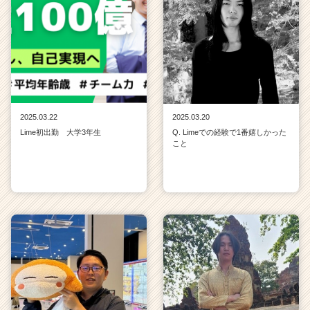
2025.03.22
2025.03.20
Lime初出勤 大学3年生
Q. Limeでの経験で1番嬉しかった
こと