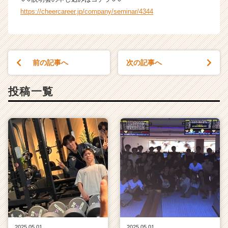
https://cheercareer.jp/company/seminar/4344
前の記事へ
次の記事へ
投稿一覧
2025.05.01
2025.05.01