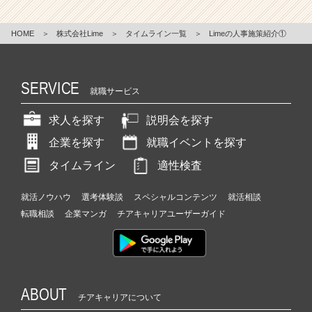
HOME
＞
株式会社Lime
＞
タイムライン一覧
＞
Limeの人事施策紹介①
SERVICE
就職サービス
求人を探す
説明会を探す
企業を探す
就職イベントを探す
タイムライン
適性検査
就活ノウハウ
選考体験談
スペシャルコンテンツ
就活相談
転職相談
企業マンガ
チアキャリアユーザーガイド
ABOUT
チアキャリアについて