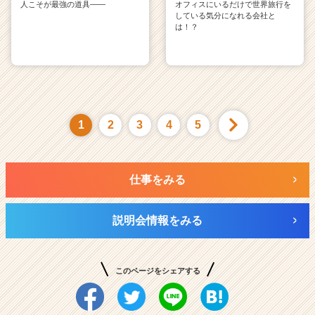
人こそが最強の道具——
オフィスにいるだけで世界旅行を
している気分になれる会社と
は！？
1
2
3
4
5
仕事をみる
説明会情報をみる
このページをシェアする