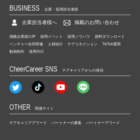
BUSINESS
企業・採用担当者様
企業担当者様へ
掲載のお問い合わせ
掲載企業様の声
採用イベント
採用ノウハウ
資料ダウンロード
ベンチャー合同研修
人材紹介
チアコネクション
TikTok運用
動画制作
採用代行
CheerCareer SNS
チアキャリアからの発信
OTHER
関連サイト
チアキャリアアワード
パートナーの募集
パートナーアワード