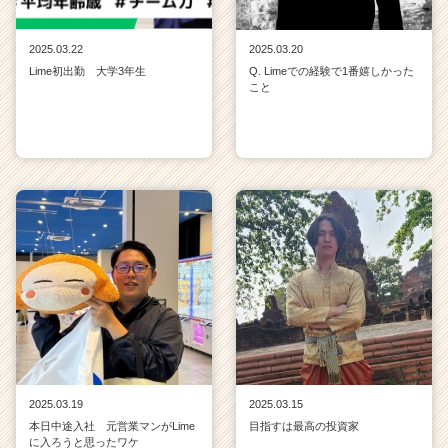
2025.03.22
2025.03.20
Lime初出勤 大学3年生
Q. Limeでの経験で1番嬉しかった
こと
2025.03.19
2025.03.15
本日中途入社 元営業マンがLime
目指すは最高の投資家
に入ろうと思ったワケ