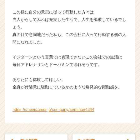
r）
この様に自分の意思に従って行動した方々は
当人からしてみれば充実した生活で、人生を謳歌しているでし
ょう。
真面目で意固地だった私も、この会社に入って行動する側の人
間になれました。
インターンという言葉では表現できないこの会社での生活は
毎日アドレナリンとドーパミンで溺れそうです。
あなたにも体験してほしい。
全身が付随意に駆動しているかのような爆発的な躍動感を。
https://cheercareer.jp/company/seminar/4344