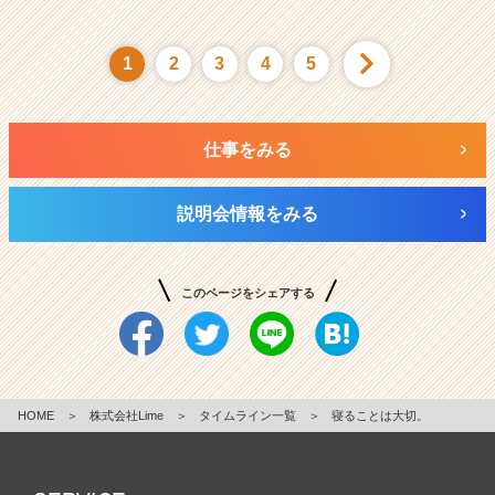
1
2
3
4
5
仕事をみる
説明会情報をみる
このページをシェアする
HOME
＞
株式会社Lime
＞
タイムライン一覧
＞
寝ることは大切。