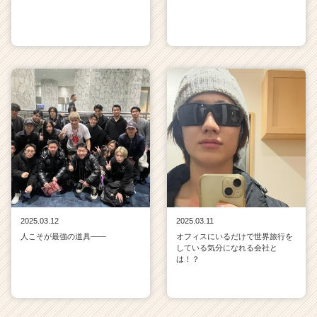
2025.03.12
2025.03.11
人こそが最強の道具——
オフィスにいるだけで世界旅行を
している気分になれる会社と
は！？