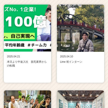
2025.04.21
2025.04.10
本日より中途入社 脱毛業界から
Lime 初インターン
の転職