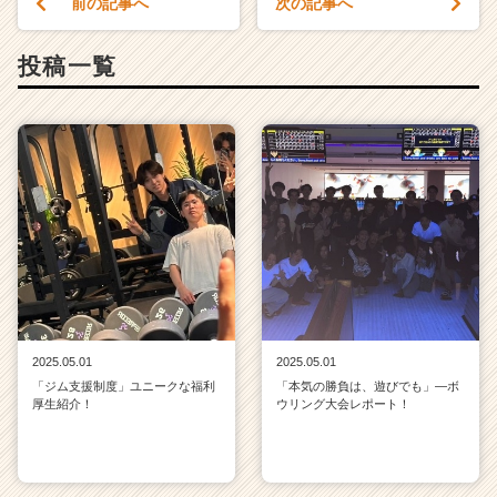
前の記事へ
次の記事へ
投稿一覧
2025.05.01
2025.05.01
「ジム支援制度」ユニークな福利
「本気の勝負は、遊びでも」—ボ
厚生紹介！
ウリング大会レポート！