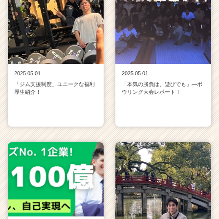
e
e
r）
2025.05.01
2025.05.01
「ジム支援制度」ユニークな福利
「本気の勝負は、遊びでも」—ボ
厚生紹介！
ウリング大会レポート！