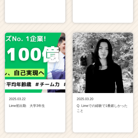
2025.03.22
2025.03.20
Lime初出勤 大学3年生
Q. Limeでの経験で1番嬉しかった
こと