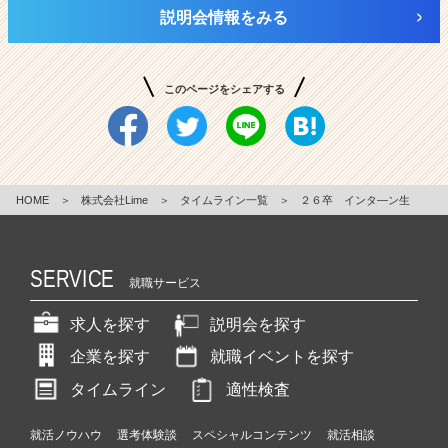
説明会情報をみる
このページをシェアする
HOME
＞
株式会社Lime
＞
タイムライン一覧
＞
２６卒 インタ―ン生
SERVICE
就職サービス
求人を探す
説明会を探す
企業を探す
就職イベントを探す
タイムライン
適性検査
就活ノウハウ
選考体験談
スペシャルコンテンツ
就活相談