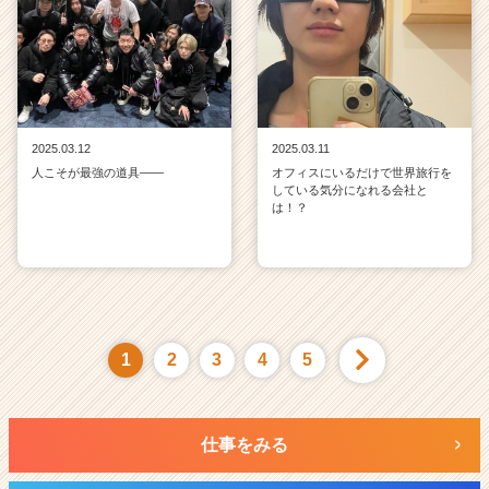
2025.03.12
2025.03.11
人こそが最強の道具——
オフィスにいるだけで世界旅行を
している気分になれる会社と
は！？
1
2
3
4
5
仕事をみる