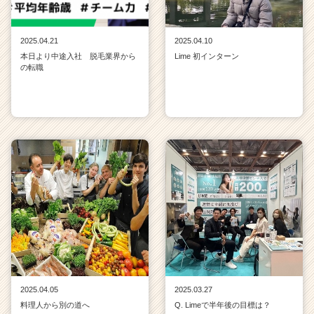
2025.04.21
2025.04.10
本日より中途入社 脱毛業界から
Lime 初インターン
の転職
2025.04.05
2025.03.27
料理人から別の道へ
Q. Limeで半年後の目標は？