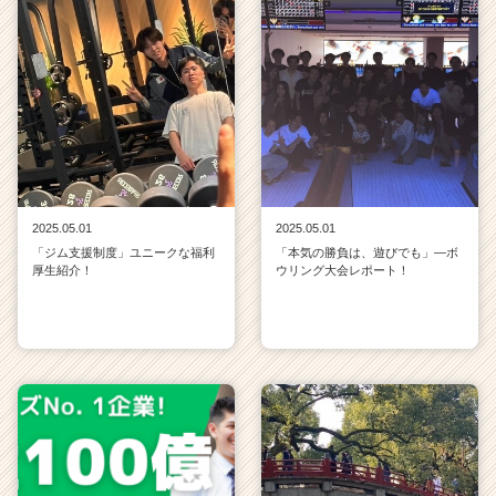
2025.05.01
2025.05.01
「ジム支援制度」ユニークな福利
「本気の勝負は、遊びでも」—ボ
厚生紹介！
ウリング大会レポート！