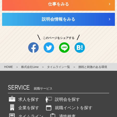
仕事をみる
説明会情報をみる
このページをシェアする
HOME
＞
株式会社Lime
＞
タイムライン一覧
＞
挑戦と刺激のある環境
SERVICE
就職サービス
求人を探す
説明会を探す
企業を探す
就職イベントを探す
タイムライン
適性検査