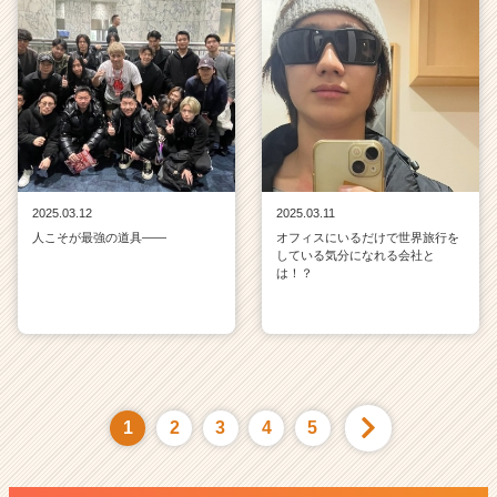
2025.03.12
2025.03.11
人こそが最強の道具——
オフィスにいるだけで世界旅行を
している気分になれる会社と
は！？
1
2
3
4
5