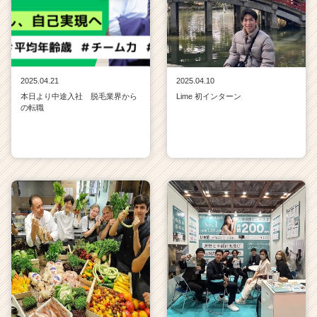
2025.04.21
2025.04.10
本日より中途入社 脱毛業界から
Lime 初インターン
の転職