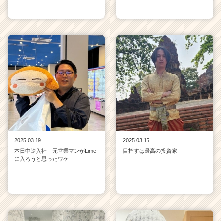
2025.03.19
2025.03.15
本日中途入社 元営業マンがLime
目指すは最高の投資家
に入ろうと思ったワケ