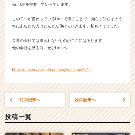
r
売上UPを提案していっています。
e
e
この二つが備わっているLimeで働くことで、知らず知らずのう
r）
ちにあなたの力はどんどん伸びていきます。私もそうでした。
普通の会社では得られないものがここにはあります。
他の会社を見る前にぜひLimeへ
https://cheercareer.jp/company/seminar/4344
前の記事へ
次の記事へ
投稿一覧