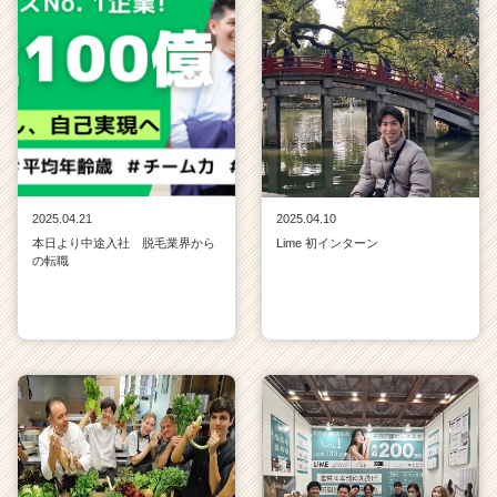
2025.04.21
2025.04.10
本日より中途入社 脱毛業界から
Lime 初インターン
の転職