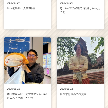
2025.03.22
2025.03.20
Lime初出勤 大学3年生
Q. Limeでの経験で1番嬉しかった
こと
2025.03.19
2025.03.15
本日中途入社 元営業マンがLime
目指すは最高の投資家
に入ろうと思ったワケ