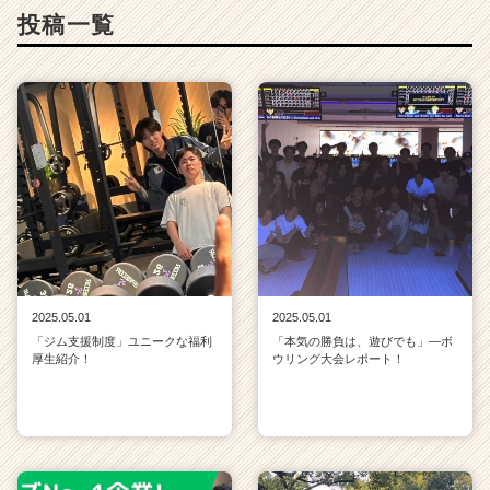
投稿一覧
2025.05.01
2025.05.01
「ジム支援制度」ユニークな福利
「本気の勝負は、遊びでも」—ボ
厚生紹介！
ウリング大会レポート！