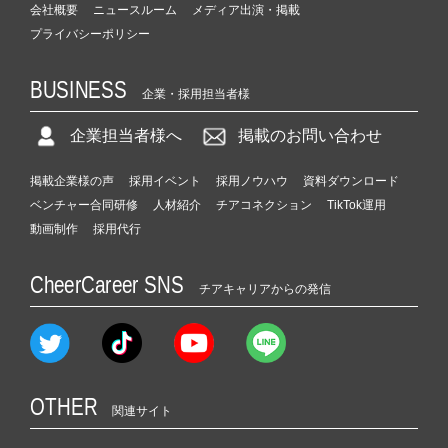
会社概要
ニュースルーム
メディア出演・掲載
プライバシーポリシー
BUSINESS
企業・採用担当者様
企業担当者様へ
掲載のお問い合わせ
掲載企業様の声
採用イベント
採用ノウハウ
資料ダウンロード
ベンチャー合同研修
人材紹介
チアコネクション
TikTok運用
動画制作
採用代行
CheerCareer SNS
チアキャリアからの発信
OTHER
関連サイト