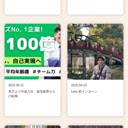
2025.04.21
2025.04.10
本日より中途入社 脱毛業界から
Lime 初インターン
の転職