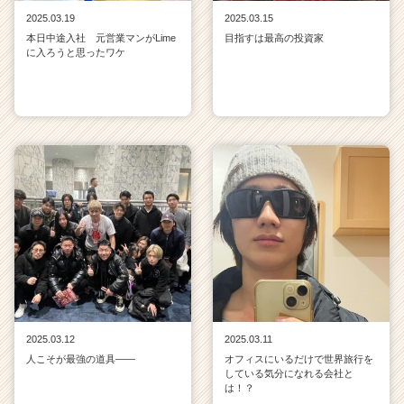
2025.03.19
2025.03.15
本日中途入社 元営業マンがLime
目指すは最高の投資家
に入ろうと思ったワケ
2025.03.12
2025.03.11
人こそが最強の道具——
オフィスにいるだけで世界旅行を
している気分になれる会社と
は！？