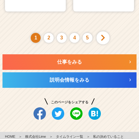
1
2
3
4
5
仕事をみる
説明会情報をみる
このページをシェアする
HOME
＞
株式会社Lime
＞
タイムライン一覧
＞
私の決めていること