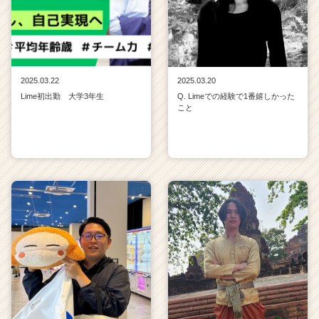
2025.03.22
2025.03.20
Lime初出勤 大学3年生
Q. Limeでの経験で1番嬉しかった
こと