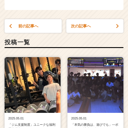
r）
前の記事へ
次の記事へ
投稿一覧
2025.05.01
2025.05.01
「ジム支援制度」ユニークな福利
「本気の勝負は、遊びでも」—ボ