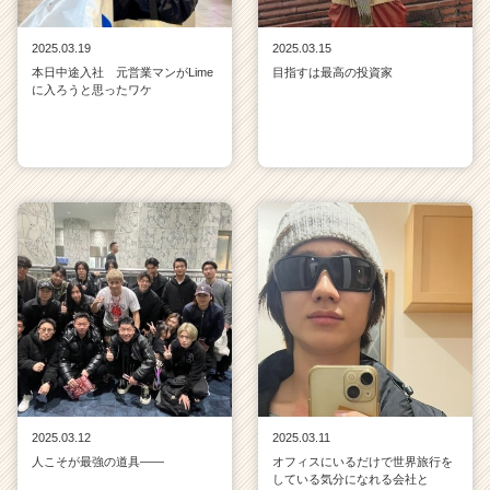
2025.03.19
2025.03.15
本日中途入社 元営業マンがLime
目指すは最高の投資家
に入ろうと思ったワケ
2025.03.12
2025.03.11
人こそが最強の道具——
オフィスにいるだけで世界旅行を
している気分になれる会社と