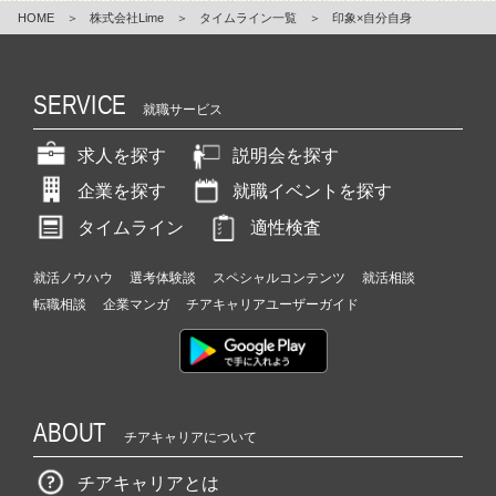
HOME
＞
株式会社Lime
＞
タイムライン一覧
＞
印象×自分自身
SERVICE
就職サービス
求人を探す
説明会を探す
企業を探す
就職イベントを探す
タイムライン
適性検査
就活ノウハウ
選考体験談
スペシャルコンテンツ
就活相談
転職相談
企業マンガ
チアキャリアユーザーガイド
ABOUT
チアキャリアについて
チアキャリアとは