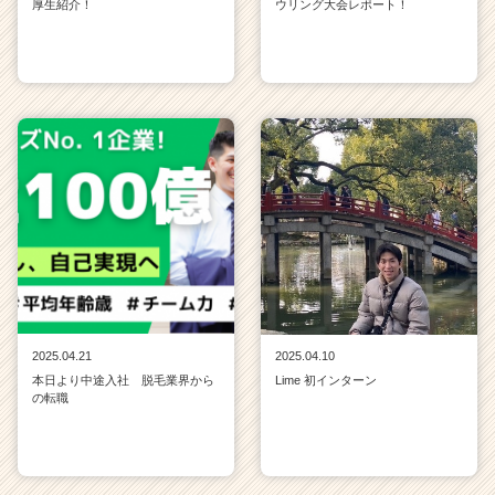
厚生紹介！
ウリング大会レポート！
2025.04.21
2025.04.10
本日より中途入社 脱毛業界から
Lime 初インターン
の転職