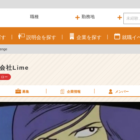
探す
説明会を
探す
企業を
探す
就職
イ
lenge
会社Lime
ォロー
募集
企業情報
メンバー