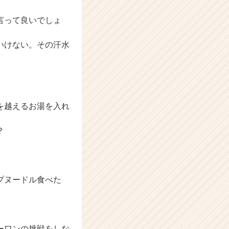
言って良いでしょ
いけない。その汗水
を越えるお湯を入れ
？
プヌードル食べた
ーワンの挑戦をしな