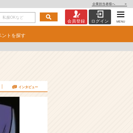
企業担当者様へ
>
会員登録
ログイン
MENU
ベント
を探す
インタビュー