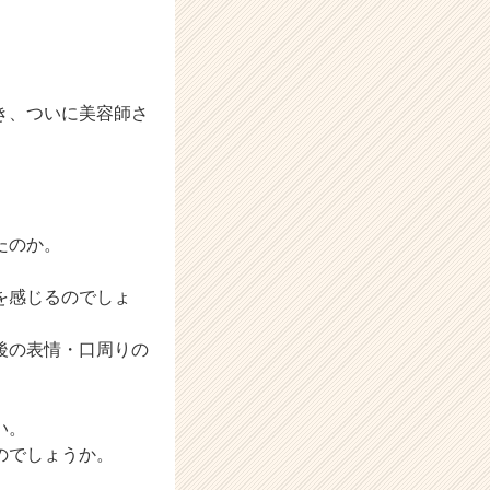
き、ついに美容師さ
。
たのか。
を感じるのでしょ
後の表情・口周りの
い。
のでしょうか。