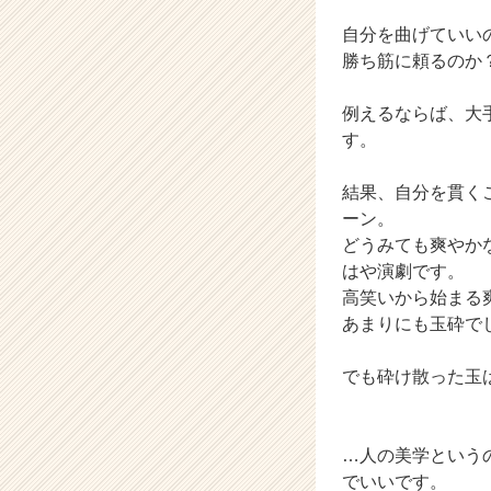
自分を曲げていい
勝ち筋に頼るのか
例えるならば、大
す。
結果、自分を貫く
ーン。
どうみても爽やか
はや演劇です。
高笑いから始まる
あまりにも玉砕で
でも砕け散った玉
…人の美学という
でいいです。