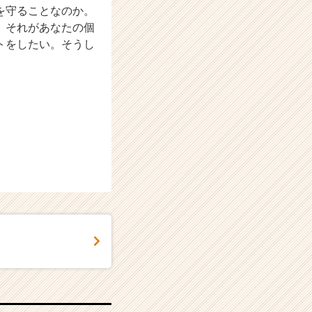
を守ることなのか。
。それがあなたの個
トをしたい。そうし