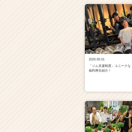
2025.05.01
「ジム支援制度」ユニークな
福利厚生紹介！