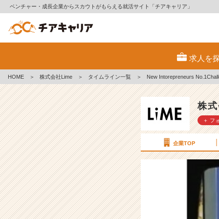
ベンチャー・成長企業からスカウトがもらえる就活サイト「チアキャリア」
N
e
求人を
w
I
HOME
＞
株式会社Lime
＞
タイムライン一覧
＞
New Intorepreneurs No.1Chal
n
t
o
株式
r
＋ フ
e
p
r
企業TOP
e
n
e
u
r
s
N