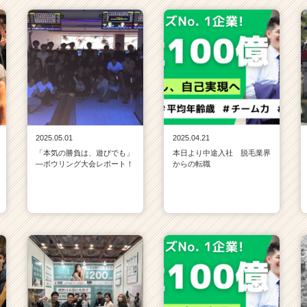
2025.05.01
2025.04.21
「本気の勝負は、遊びでも」
本日より中途入社 脱毛業界
—ボウリング大会レポート！
からの転職