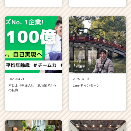
2025.04.21
2025.04.10
本日より中途入社 脱毛業界から
Lime 初インターン
の転職