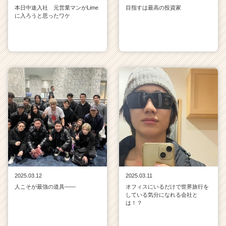
本日中途入社 元営業マンがLime
目指すは最高の投資家
に入ろうと思ったワケ
2025.03.12
2025.03.11
人こそが最強の道具——
オフィスにいるだけで世界旅行を
している気分になれる会社と
は！？