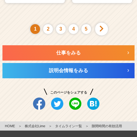
1
2
3
4
5
仕事をみる
説明会情報をみる
このページをシェアする
HOME
＞
株式会社Lime
＞
タイムライン一覧
＞
隙間時間の有効活用