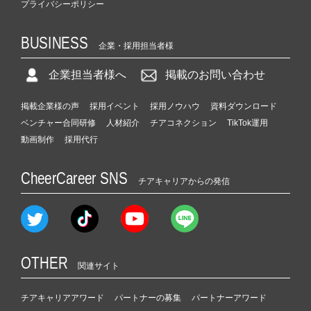
プライバシーポリシー
BUSINESS
企業・採用担当者様
企業担当者様へ
掲載のお問い合わせ
掲載企業様の声
採用イベント
採用ノウハウ
資料ダウンロード
ベンチャー合同研修
人材紹介
チアコネクション
TikTok運用
動画制作
採用代行
CheerCareer SNS
チアキャリアからの発信
OTHER
関連サイト
チアキャリアアワード
パートナーの募集
パートナーアワード