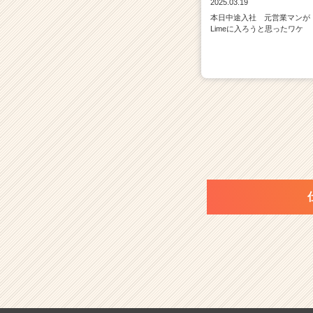
2025.03.19
本日中途入社 元営業マンが
Limeに入ろうと思ったワケ