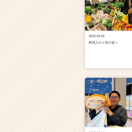
2025.04.05
料理人から別の道へ