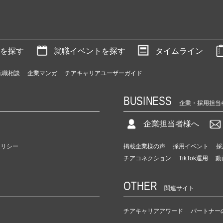
を探す
就職イベントを探す
タイムライン
転職相談
企業マンガ
チアキャリアユーザーガイド
BUSINESS
企業・採用担当
企業担当者様へ
ポリシー
掲載企業様の声
採用イベント
採
チアコネクション
TikTok運用
動
OTHER
関連サイト
チアキャリアアワード
パートナー