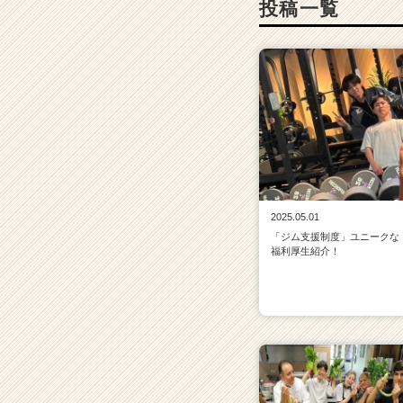
投稿一覧
r）
2025.05.01
「ジム支援制度」ユニークな
福利厚生紹介！