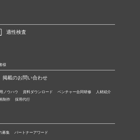
適性検査
者様
掲載のお問い合わせ
用ノウハウ
資料ダウンロード
ベンチャー合同研修
人材紹介
画制作
採用代行
の募集
パートナーアワード