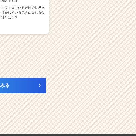
2025.03.11
オフィスにいるだけで世界旅
行をしている気分になれる会
社とは！？
みる