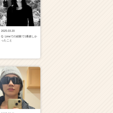
2025.03.20
Q. Limeでの経験で1番嬉しか
ったこと