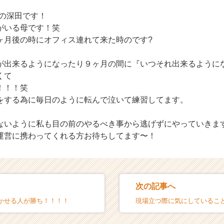
Eの深田です！
がいる母です！笑
ヶ月後の時にオフィス連れて来た時のです?
が出来るようになったり９ヶ月の間に『いつそれ出来るように
くて
！！！笑
をする為に毎日のように転んで泣いて練習してます。
ないように私も目の前のやるべき事から逃げずにやっていきま
運営に携わってくれる方お待ちしてます〜！
次の記事へ
かせる人が勝ち！！！！
現場立つ際に気にしているこ