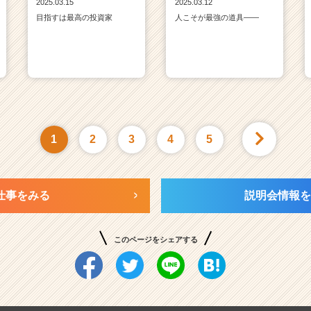
2025.03.15
2025.03.12
目指すは最高の投資家
人こそが最強の道具——
1
2
3
4
5
仕事をみる
説明会情報を
このページをシェアする