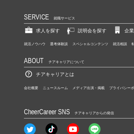
SERVICE
就職サービス
求人を探す
説明会を探す
企業
就活ノウハウ
選考体験談
スペシャルコンテンツ
就活相談
ABOUT
チアキャリアについて
チアキャリアとは
会社概要
ニュースルーム
メディア出演・掲載
プライバシー
CheerCareer SNS
チアキャリアからの発信