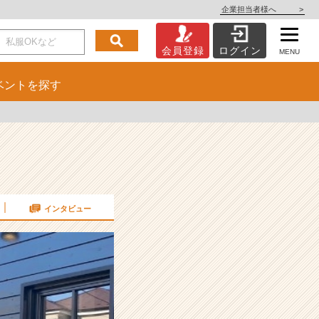
企業担当者様へ
>
会員登録
ログイン
MENU
ベント
を探す
インタビュー