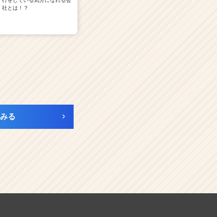
行をしている気分になれる会
社とは！？
みる