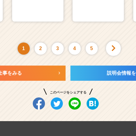
1
2
3
4
5
仕事をみる
説明会情報を
このページをシェアする