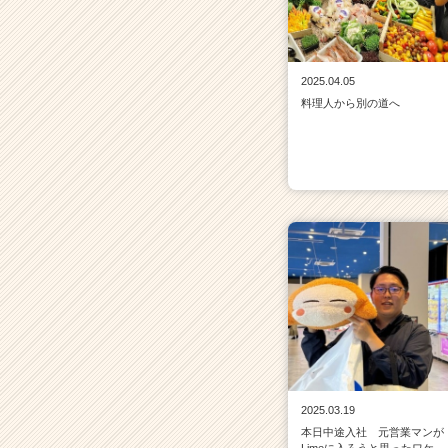
2025.04.05
料理人から別の道へ
2025.03.19
本日中途入社 元営業マンが