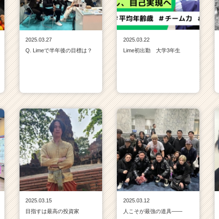
2025.03.27
2025.03.22
Q. Limeで半年後の目標は？
Lime初出勤 大学3年生
2025.03.15
2025.03.12
目指すは最高の投資家
人こそが最強の道具——