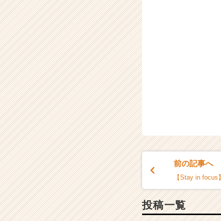
前の記事へ
【Stay in focu
投稿一覧