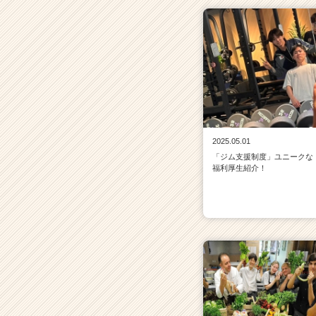
2025.05.01
「ジム支援制度」ユニークな
福利厚生紹介！