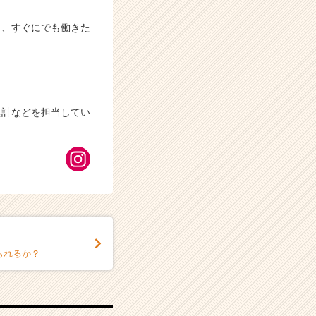
き、すぐにでも働きた
集計などを担当してい
られるか？