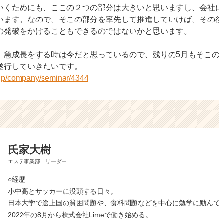
いくためにも、ここの２つの部分は大きいと思いますし、会社
います。なので、そこの部分を率先して推進していけば、その
の発破をかけることもできるのではないかと思います。
、急成長をする時は今だと思っているので、残りの5月もそこ
遂行していきたいです。
r.jp/company/seminar/4344
氏家大樹
エステ事業部 リーダー
○経歴
小中高とサッカーに没頭する日々。
日本大学で途上国の貧困問題や、食料問題などを中心に勉学に励ん
2022年の8月から株式会社Limeで働き始める。