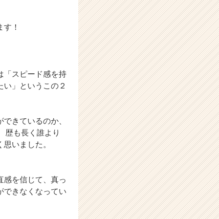
ます！
は「スピード感を持
たい」というこの２
ができているのか、
も、歴も長く誰より
く思いました。
直感を信じて、真っ
ができなくなってい