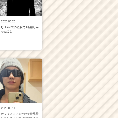
2025.03.20
Q. Limeでの経験で1番嬉しか
ったこと
2025.03.11
オフィスにいるだけで世界旅