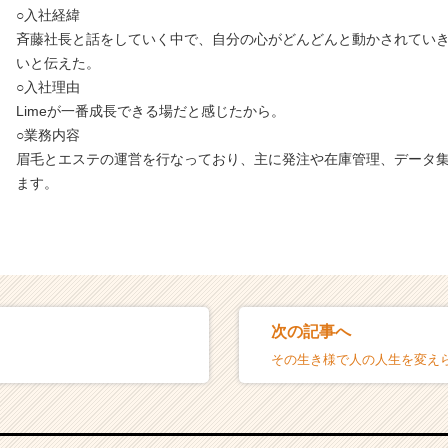
○入社経緯
斉藤社長と話をしていく中で、自分の心がどんどんと動かされてい
いと伝えた。
○入社理由
Limeが一番成長できる場だと感じたから。
○業務内容
眉毛とエステの運営を行なっており、主に発注や在庫管理、データ
ます。
次の記事へ
s】
その生き様で人の人生を変え