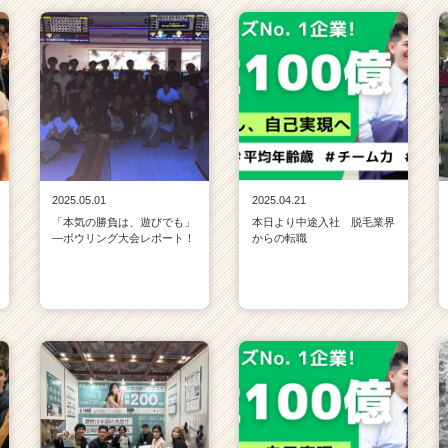
2025.05.01
2025.04.21
「本気の勝負は、遊びでも」
本日より中途入社 脱毛業界
—ボウリング大会レポート！
からの転職