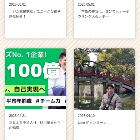
2025.05.01
2025.05.01
「ジム支援制度」ユニークな福利
「本気の勝負は、遊びでも」—ボ
厚生紹介！
ウリング大会レポート！
2025.04.21
2025.04.10
本日より中途入社 脱毛業界から
Lime 初インターン
の転職