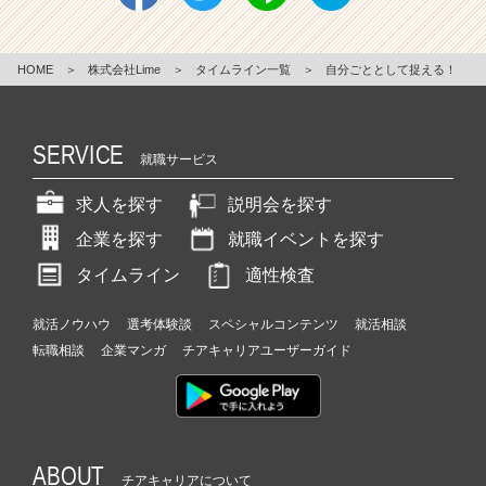
HOME
＞
株式会社Lime
＞
タイムライン一覧
＞
自分ごととして捉える！
SERVICE
就職サービス
求人を探す
説明会を探す
企業を探す
就職イベントを探す
タイムライン
適性検査
就活ノウハウ
選考体験談
スペシャルコンテンツ
就活相談
転職相談
企業マンガ
チアキャリアユーザーガイド
ABOUT
チアキャリアについて