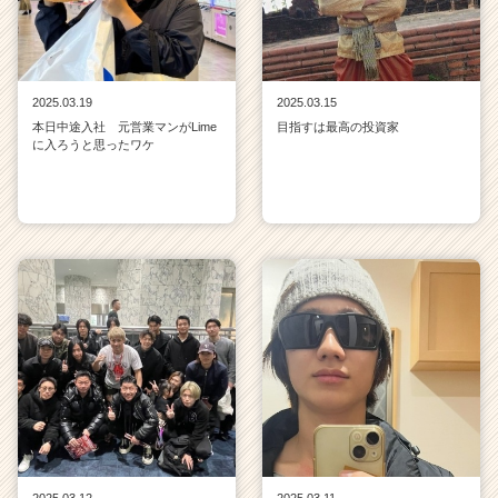
2025.03.19
2025.03.15
本日中途入社 元営業マンがLime
目指すは最高の投資家
に入ろうと思ったワケ
2025.03.12
2025.03.11