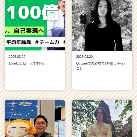
2025.03.22
2025.03.20
Lime初出勤 大学3年生
Q. Limeでの経験で1番嬉しかった
こと