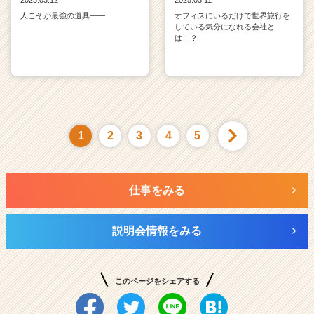
人こそが最強の道具——
オフィスにいるだけで世界旅行を
している気分になれる会社と
は！？
1
2
3
4
5
仕事をみる
説明会情報をみる
このページをシェアする