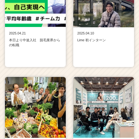
2025.04.21
2025.04.10
本日より中途入社 脱毛業界から
Lime 初インターン
の転職