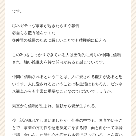
です。
①ネガティヴ事象が起きたらすぐ報告
②自らを匿う嘘をつくな
③仲間の成長のために厳しいことでも積極的に伝えろ
この3つをしっかりできている人は圧倒的に周りの仲間に信頼
され、強い推進力を持つ傾向があると感じています。
仲間に信頼されるということは、人に愛される能力があると思
います。人に愛されるということは私生活はもちろん、ビジネ
ス観点からも非常に重要なことなのではないでしょうか。
素直から信頼が生まれ、信頼から愛が生まれる。
少し話が逸れてしまいましたが、仕事の中でも、素直でいるこ
とで、事業の方向性や意思決定にをする際、面と向かって本音
で話し合いをした時に心の底から本気で思っていることを言い