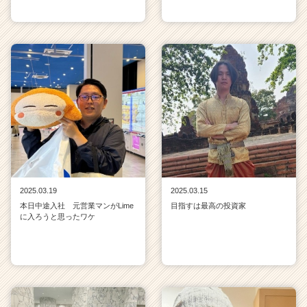
2025.03.19
2025.03.15
本日中途入社 元営業マンがLime
目指すは最高の投資家
に入ろうと思ったワケ