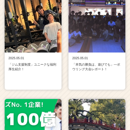
2025.05.01
2025.05.01
「ジム支援制度」ユニークな福利
「本気の勝負は、遊びでも」—ボ
厚生紹介！
ウリング大会レポート！