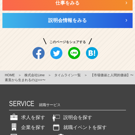
仕事をみる
説明会情報をみる
このページをシェアする
HOME
＞
株式会社Lime
＞
タイムライン一覧
＞
【市場価値と人間的価値】〜
素直から生まれるのは○○〜
SERVICE
就職サービス
求人を探す
説明会を探す
企業を探す
就職イベントを探す