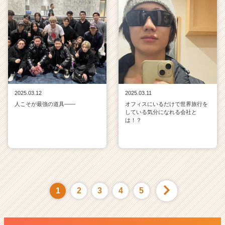
2025.03.12
2025.03.11
人こそが最強の道具——
オフィスにいるだけで世界旅行を
している気分になれる会社と
は！？
1
2
3
4
5