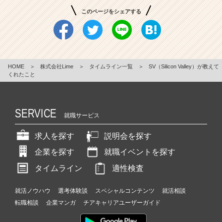
このページをシェアする
HOME
＞
株式会社Lime
＞
タイムライン一覧
＞
SV（Silicon Valley）が教えて
くれたこと
SERVICE
就職サービス
求人を探す
説明会を探す
企業を探す
就職イベントを探す
タイムライン
適性検査
就活ノウハウ
選考体験談
スペシャルコンテンツ
就活相談
転職相談
企業マンガ
チアキャリアユーザーガイド