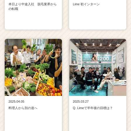
本日より中途入社 脱毛業界から
Lime 初インターン
の転職
2025.04.05
2025.03.27
料理人から別の道へ
Q. Limeで半年後の目標は？