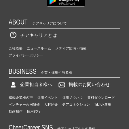
ABOUT
チアキャリアについて
チアキャリアとは
会社概要
ニュースルーム
メディア出演・掲載
プライバシーポリシー
BUSINESS
企業・採用担当者様
企業担当者様へ
掲載のお問い合わせ
掲載企業様の声
採用イベント
採用ノウハウ
資料ダウンロード
ベンチャー合同研修
人材紹介
チアコネクション
TikTok運用
動画制作
採用代行
CheerCareer SNS
チアキャリアからの発信