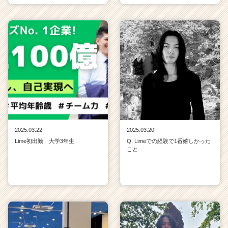
2025.03.22
2025.03.20
Lime初出勤 大学3年生
Q. Limeでの経験で1番嬉しかった
こと