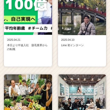
2025.04.21
2025.04.10
本日より中途入社 脱毛業界から
Lime 初インターン
の転職