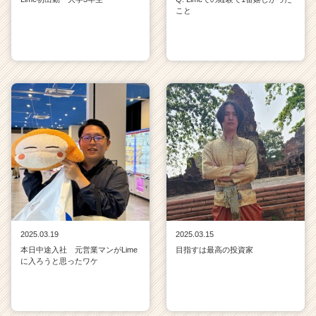
こと
2025.03.19
2025.03.15
本日中途入社 元営業マンがLime
目指すは最高の投資家
に入ろうと思ったワケ