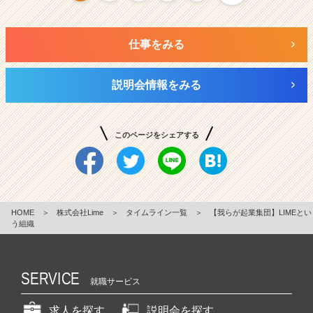
仕事をみる
説明会情報をみる
このページをシェアする
HOME
＞
株式会社Lime
＞
タイムライン一覧
＞
【我らが起業集団】LIMEとい
う組織
SERVICE
就職サービス
求人を探す
説明会を探す