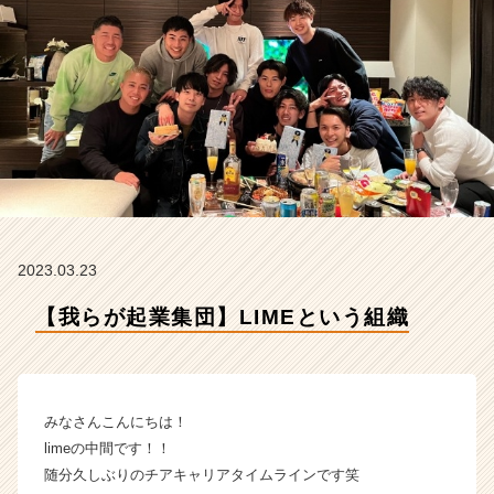
社
L
i
m
e
の
タ
イ
ム
ラ
イ
ン】
2023.03.23
|
ベ
【我らが起業集団】LIMEという組織
ン
チ
ャ
ー・
みなさんこんにちは！
成
長
limeの中間です！！
企
随分久しぶりのチアキャリアタイムラインです笑
業