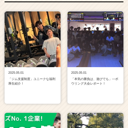
2025.05.01
2025.05.01
「ジム支援制度」ユニークな福利
「本気の勝負は、遊びでも」—ボ
厚生紹介！
ウリング大会レポート！