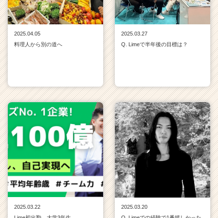
2025.04.05
2025.03.27
料理人から別の道へ
Q. Limeで半年後の目標は？
2025.03.22
2025.03.20
Lime初出勤 大学3年生
Q. Limeでの経験で1番嬉しかった