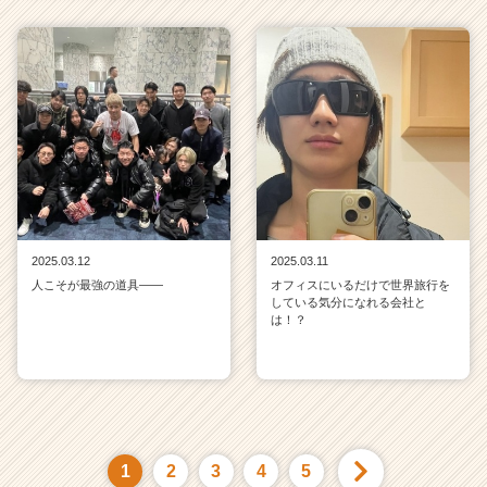
2025.03.12
2025.03.11
人こそが最強の道具——
オフィスにいるだけで世界旅行を
している気分になれる会社と
は！？
1
2
3
4
5