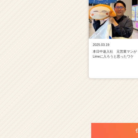
2025.03.19
本日中途入社 元営業マンが
Limeに入ろうと思ったワケ