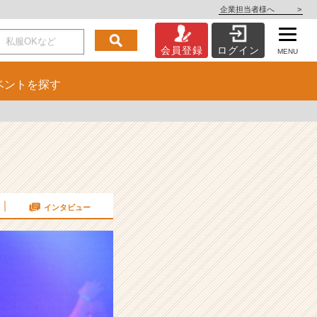
企業担当者様へ
>
会員登録
ログイン
MENU
ベント
を探す
インタビュー