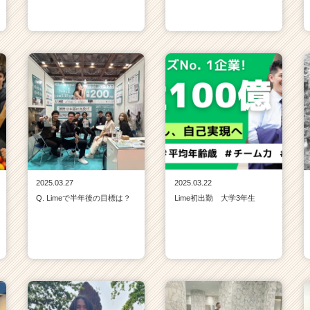
2025.03.27
2025.03.22
Q. Limeで半年後の目標は？
Lime初出勤 大学3年生