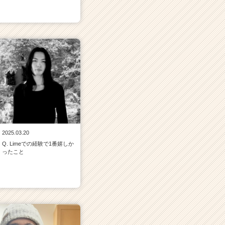
2025.03.20
Q. Limeでの経験で1番嬉しか
ったこと