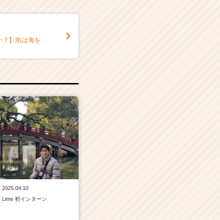
か？】魚は海を
2025.04.10
Lime 初インターン