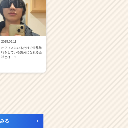
2025.03.11
オフィスにいるだけで世界旅
行をしている気分になれる会
社とは！？
みる