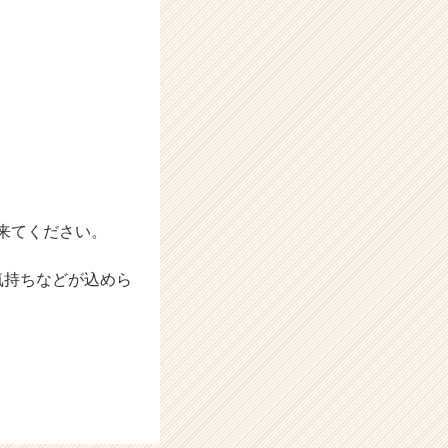
来てください。
う気持ちなどが込めら