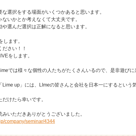
要な選択をする場面がいくつかあると思います。
ゃないかとか考えなくて大丈夫です。
動や選んだ選択は正解になると思います。
Eをします。
ください！！
IVEをします。
Limeでは様々な個性の人たちがたくさんいるので、是非遊びに
Lime up」には、LImeの皆さんと会社を日本一にするとい
ただけたら幸いです。
読みいただきありがとうございました。
r.jp/company/seminar/4344