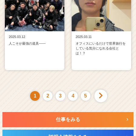
2025.03.12
2025.03.11
人こそが最強の道具——
オフィスにいるだけで世界旅行を
している気分になれる会社と
は！？
1
2
3
4
5
仕事をみる