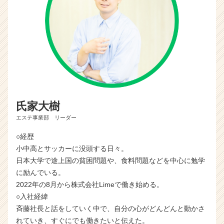
氏家大樹
エステ事業部 リーダー
○経歴
小中高とサッカーに没頭する日々。
日本大学で途上国の貧困問題や、食料問題などを中心に勉学
に励んでいる。
2022年の8月から株式会社Limeで働き始める。
○入社経緯
斉藤社長と話をしていく中で、自分の心がどんどんと動かさ
れていき、すぐにでも働きたいと伝えた。