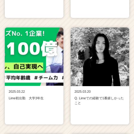
2025.03.22
2025.03.20
Lime初出勤 大学3年生
Q. Limeでの経験で1番嬉しかった
こと