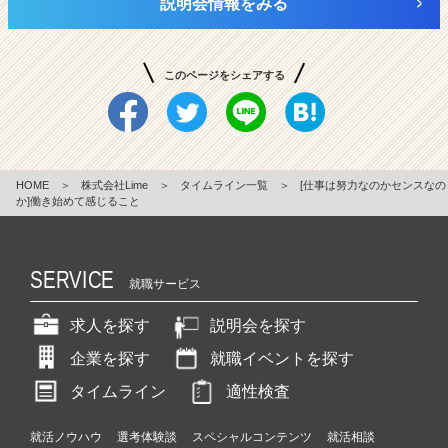
説明会情報をみる
このページをシェアする
HOME
＞
株式会社Lime
＞
タイムライン一覧
＞
[仕事は努力なのかセンスなの
か]働き始めて感じること
SERVICE
就職サービス
求人を探す
説明会を探す
企業を探す
就職イベントを探す
タイムライン
適性検査
就活ノウハウ
選考体験談
スペシャルコンテンツ
就活相談