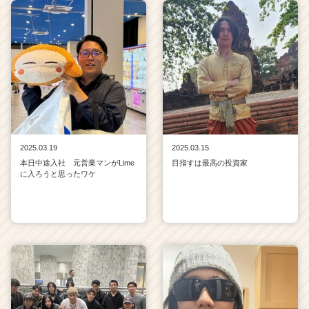
2025.03.19
2025.03.15
本日中途入社 元営業マンがLime
目指すは最高の投資家
に入ろうと思ったワケ