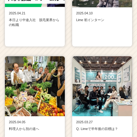
2025.04.21
2025.04.10
本日より中途入社 脱毛業界から
Lime 初インターン
の転職
2025.04.05
2025.03.27
料理人から別の道へ
Q. Limeで半年後の目標は？