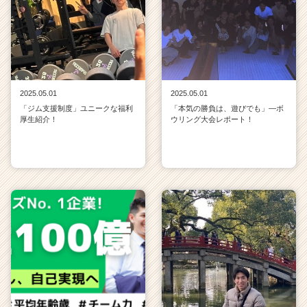
2025.05.01
2025.05.01
「ジム支援制度」ユニークな福利
「本気の勝負は、遊びでも」—ボ
厚生紹介！
ウリング大会レポート！