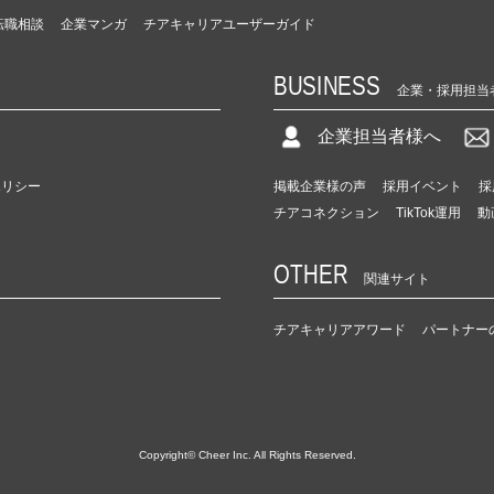
転職相談
企業マンガ
チアキャリアユーザーガイド
BUSINESS
企業・採用担当
企業担当者様へ
ポリシー
掲載企業様の声
採用イベント
採
チアコネクション
TikTok運用
動
OTHER
関連サイト
チアキャリアアワード
パートナー
Copyright© Cheer Inc. All Rights Reserved.