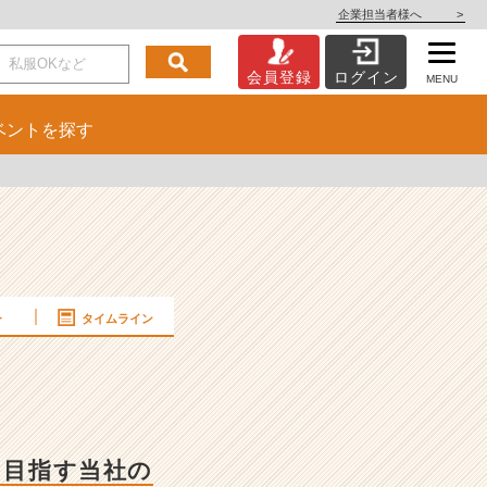
企業担当者様へ
>
会員登録
ログイン
MENU
ベント
を探す
ー
タイムライン
を目指す当社の