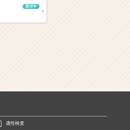
受付中
適性検査