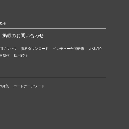
者様
掲載のお問い合わせ
用ノウハウ
資料ダウンロード
ベンチャー合同研修
人材紹介
画制作
採用代行
の募集
パートナーアワード