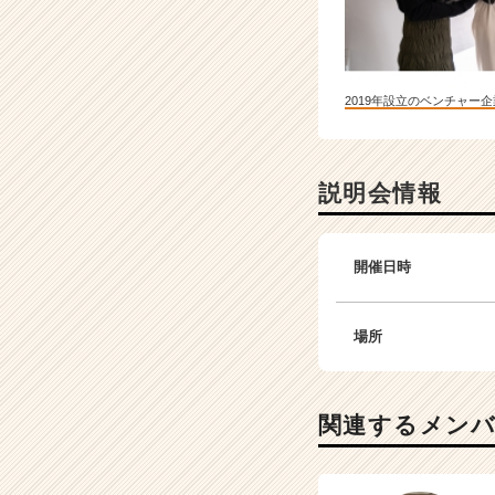
2019年設立のベンチャー企
説明会情報
開催日時
場所
関連するメン