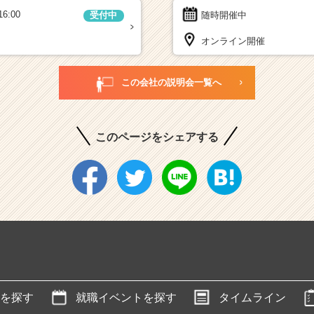
16:00
随時開催中
受付中
オンライン開催
この会社の説明会一覧へ
このページをシェアする
を探す
就職イベントを探す
タイムライン