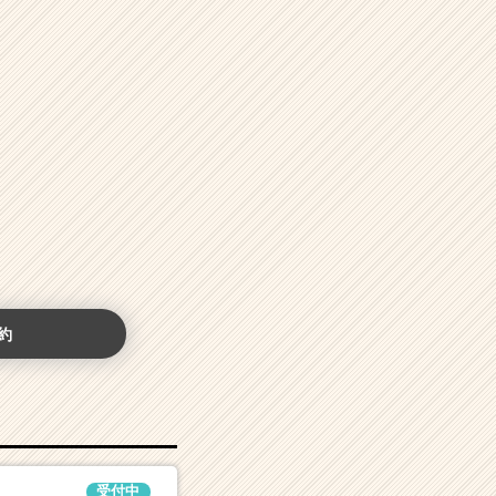
約
受付中