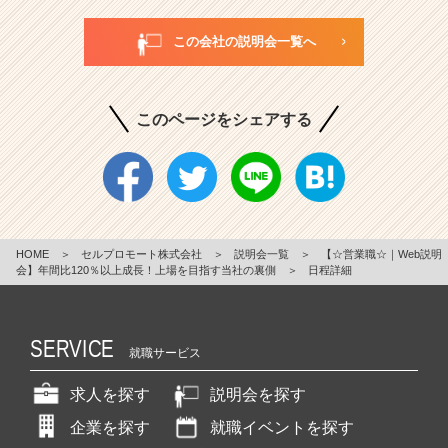
この会社の説明会一覧へ
このページをシェアする
HOME
＞
セルプロモート株式会社
＞
説明会一覧
＞
【☆営業職☆｜Web説明
会】年間比120％以上成長！上場を目指す当社の裏側
＞
日程詳細
SERVICE
就職サービス
求人を探す
説明会を探す
企業を探す
就職イベントを探す