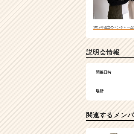
2019年設立のベンチャー企
説明会情報
開催日時
場所
関連するメン