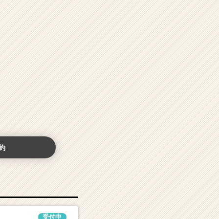
約
受付中