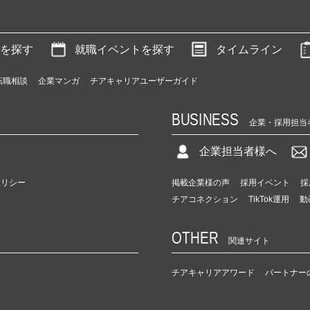
を探す
就職イベントを探す
タイムライン
転職相談
企業マンガ
チアキャリアユーザーガイド
BUSINESS
企業・採用担当
企業担当者様へ
ポリシー
掲載企業様の声
採用イベント
採
チアコネクション
TikTok運用
動
OTHER
関連サイト
チアキャリアアワード
パートナー