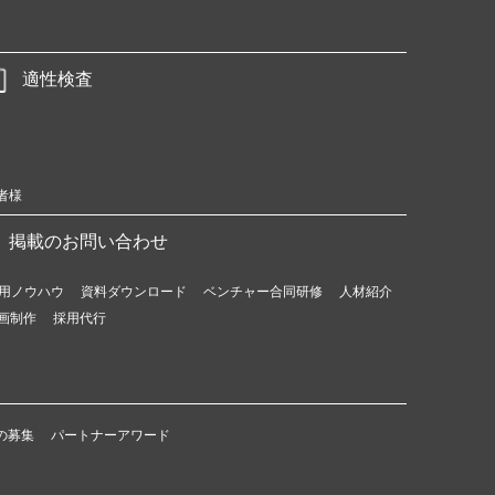
適性検査
者様
掲載のお問い合わせ
用ノウハウ
資料ダウンロード
ベンチャー合同研修
人材紹介
画制作
採用代行
の募集
パートナーアワード