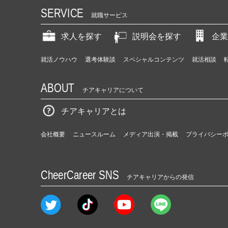
SERVICE
就職サービス
求人を探す
説明会を探す
企業
就活ノウハウ
選考体験談
スペシャルコンテンツ
就活相談
ABOUT
チアキャリアについて
チアキャリアとは
会社概要
ニュースルーム
メディア出演・掲載
プライバシー
CheerCareer SNS
チアキャリアからの発信