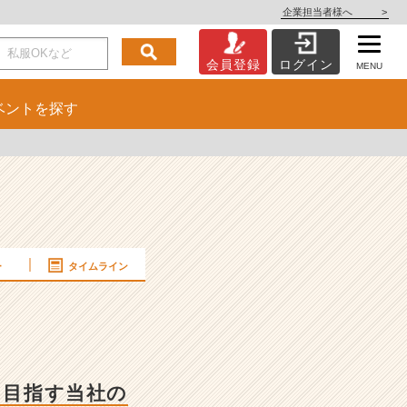
企業担当者様へ
>
会員登録
ログイン
MENU
ベント
を探す
ー
タイムライン
を目指す当社の