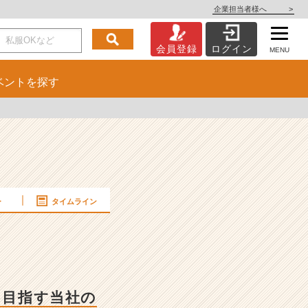
企業担当者様へ
>
会員登録
ログイン
MENU
ベント
を探す
ー
タイムライン
を目指す当社の