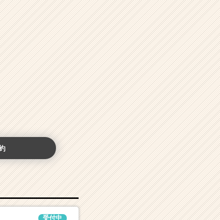
約
受付中