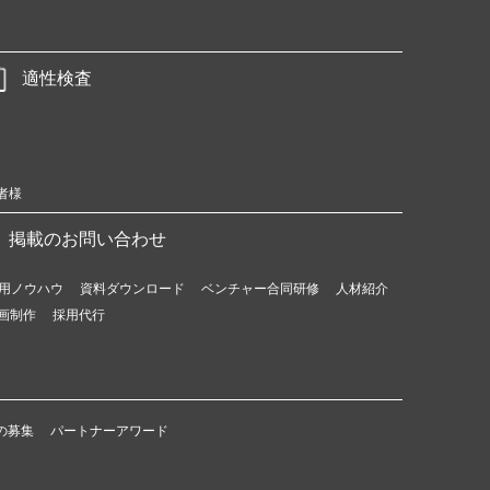
適性検査
者様
掲載のお問い合わせ
用ノウハウ
資料ダウンロード
ベンチャー合同研修
人材紹介
画制作
採用代行
の募集
パートナーアワード