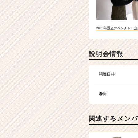
2019年設立のベンチャー企
説明会情報
開催日時
場所
関連するメン