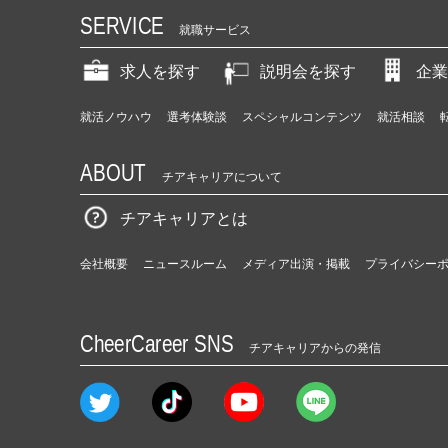
SERVICE
就職サービス
求人を探す
説明会を探す
企業
就活ノウハウ
選考体験談
スペシャルコンテンツ
就活相談
ABOUT
チアキャリアについて
チアキャリアとは
会社概要
ニュースルーム
メディア出演・掲載
プライバシー
CheerCareer SNS
チアキャリアからの発信