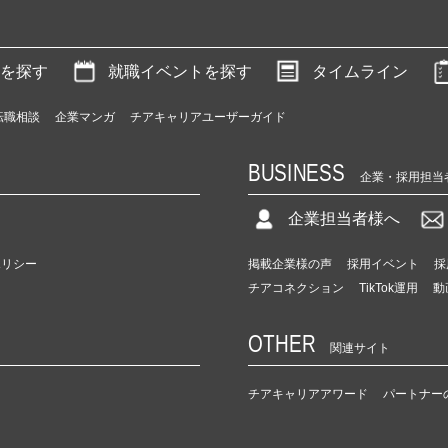
を探す
就職イベントを探す
タイムライン
転職相談
企業マンガ
チアキャリアユーザーガイド
BUSINESS
企業・採用担当
企業担当者様へ
ポリシー
掲載企業様の声
採用イベント
採
チアコネクション
TikTok運用
動
OTHER
関連サイト
チアキャリアアワード
パートナー