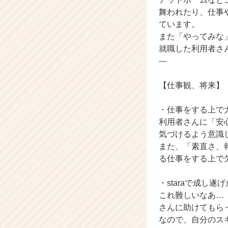
舞われたり、仕事
ています。
また「やってみな
就職した利用者さ
---
【仕事観、将来】
・仕事をする上で
利用者さんに「安
気づけるよう意識
また、「素直さ、
る仕事をする上で
・staraで成し
これ難しいなあ…
さんに助けてもら
なので、自分のス