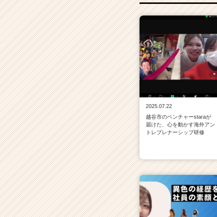
2025.07.22
越谷市のベンチャーstaraが
届けた、心を動かす海外アン
トレプレナーシップ研修