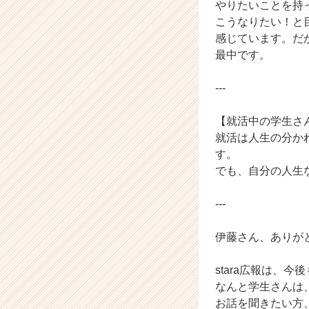
やりたいことを持
こうなりたい！と
感じています。だ
最中です。
---
【就活中の学生さ
就活は人生の分か
す。
でも、自分の人生
---
伊藤さん、ありが
stara広報は、
なんと学生さんは
お話を聞きたい方