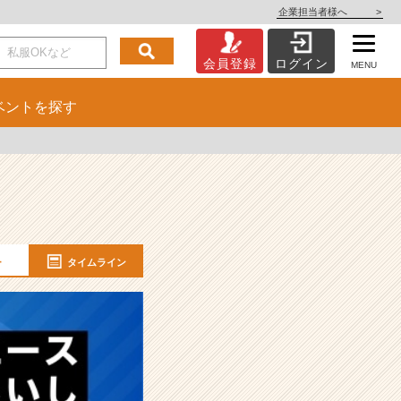
企業担当者様へ
>
会員登録
ログイン
MENU
ベント
を探す
ー
タイムライン