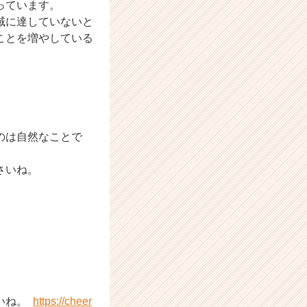
っています。
域に達していないと
ことを増やしている
のは自然なことで
さいね。
いね。
https://cheer