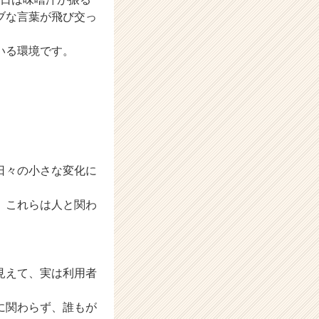
ブな言葉が飛び交っ
いる環境です。
日々の小さな変化に
。これらは人と関わ
見えて、実は利用者
に関わらず、誰もが