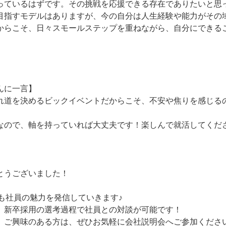
っているはずです。その挑戦を応援できる存在でありたいと思
目指すモデルはありますが、今の自分は人生経験や能力がその
からこそ、日々スモールステップを重ねながら、自分にできる
んに一言】
れ道を決めるビックイベントだからこそ、不安や焦りを感じる
なので、軸を持っていれば大丈夫です！楽しんで就活してくだ
とうございました！
今後も社員の魅力を発信していきます♪
、新卒採用の選考過程で社員との対談が可能です！
、ご興味のある方は、ぜひお気軽に会社説明会へご参加くださ