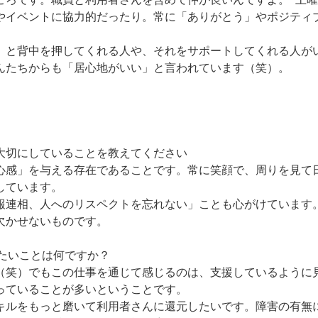
やイベントに協力的だったり。常に「ありがとう」やポジティ
」と背中を押してくれる人や、それをサポートしてくれる人が
んたちからも「居心地がいい」と言われています（笑）。
大切にしていることを教えてください
心感」を与える存在であることです。常に笑顔で、周りを見て
しています。
報連相、人へのリスペクトを忘れない」ことも心がけています
欠かせないものです。
遂げたいことは何ですか？
（笑）でもこの仕事を通じて感じるのは、支援しているように
っていることが多いということです。
キルをもっと磨いて利用者さんに還元したいです。障害の有無