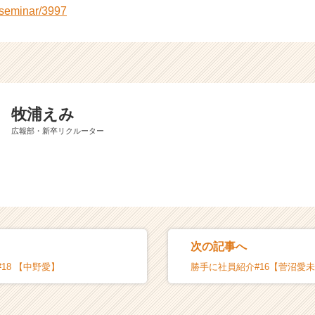
/seminar/3997
牧浦えみ
広報部・新卒リクルーター
次の記事へ
18 【中野愛】
勝手に社員紹介#16【菅沼愛