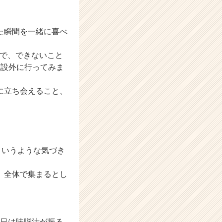
た瞬間を一緒に喜べ
手で、できないこと
施設外に行ってみま
に立ち会えること、
というような気づき
、全体で集まるとし
曜日は味噌汁が振る