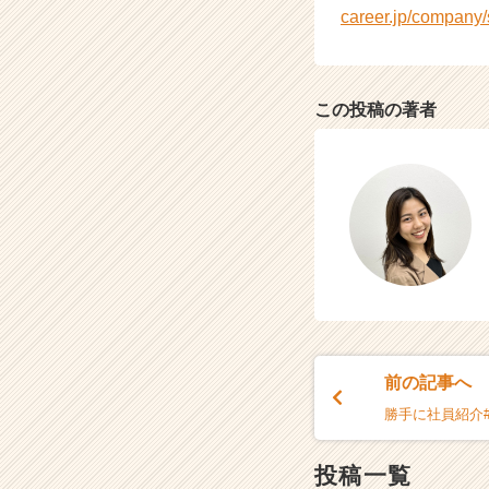
career.jp/company
この投稿の著者
前の記事へ
勝手に社員紹介#
投稿一覧