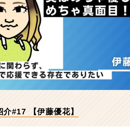
介#17 【伊藤優花】