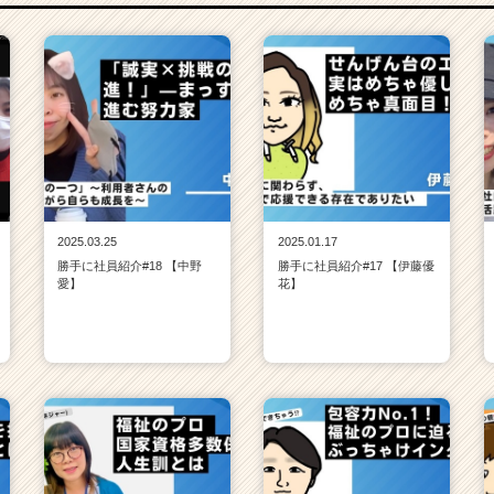
2025.03.25
2025.01.17
勝手に社員紹介#18 【中野
勝手に社員紹介#17 【伊藤優
愛】
花】