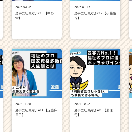
2025.03.25
2025.01.17
勝手に社員紹介#18 【中野
勝手に社員紹介#17 【伊藤優
愛】
花】
2024.11.28
2024.10.28
勝手に社員紹介#14 【近藤麻
勝手に社員紹介#13 【藤原
里子】
司】