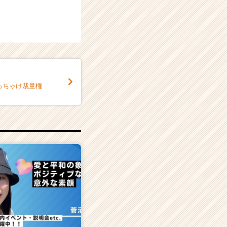
っちゃけ裁量権