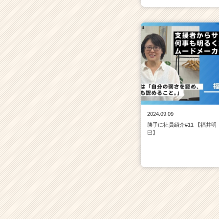
2024.09.09
勝手に社員紹介#11 【福井明
巳】