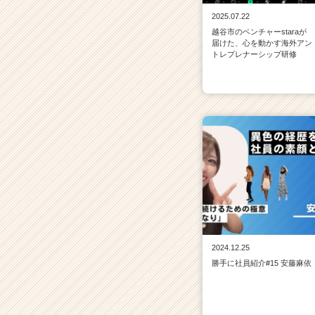
2025.07.22
越谷市のベンチャーstaraが
届けた、心を動かす海外アン
トレプレナーシップ研修
2024.12.25
勝手に社員紹介#15 安藤麻依