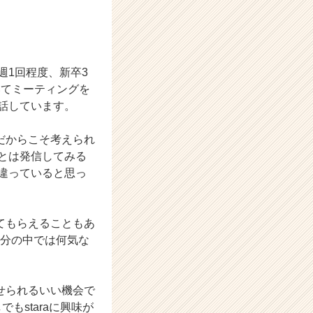
週1回程度、新卒3
いてミーティングを
話しています。
だからこそ考えられ
とは発信してみる
違っていると思っ
てもらえることもあ
自分の中では何気な
せられるいい機会で
もstaraに興味が