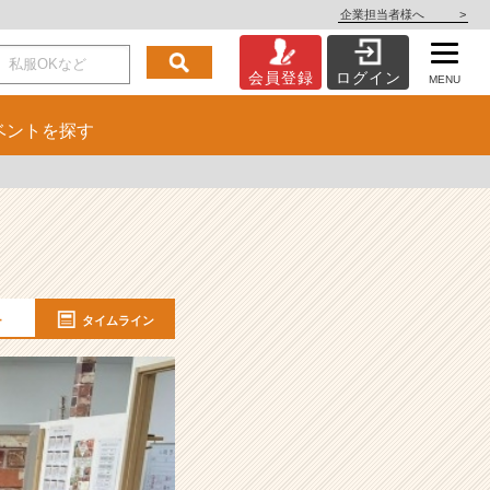
企業担当者様へ
>
会員登録
ログイン
MENU
ベント
を探す
ー
タイムライン