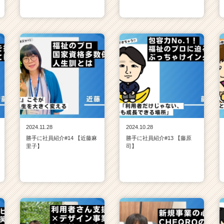
2024.11.28
2024.10.28
勝手に社員紹介#14 【近藤麻
勝手に社員紹介#13 【藤原
里子】
司】