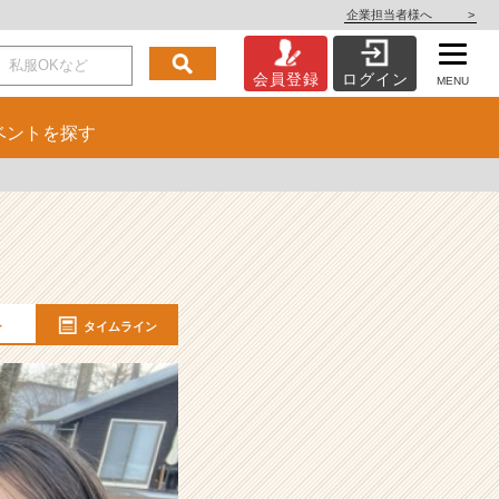
企業担当者様へ
>
会員登録
ログイン
MENU
ベント
を探す
ー
タイムライン