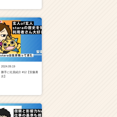
2024.09.19
勝手に社員紹介 #12【安藤勇
次】