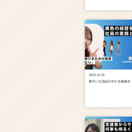
2024.12.25
勝手に社員紹介#15 安藤麻依