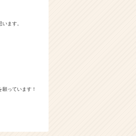
思います。
を願っています！