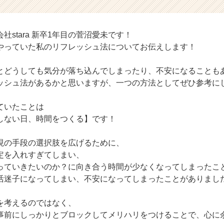
社stara 新卒1年目の菅沼愛未です！
やっていた私のリフレッシュ法についてお伝えします！
とどうしても気分が落ち込んでしまったり、不安になることも
ッシュ法があるかと思いますが、一つの方法としてぜひ参考に
ていたことは
しない日、時間をつくる】です！
現の手段の選択肢を広げるために、
定を入れすぎてしまい、
っていきたいのか？に向き合う時間が少なくなってしまったこ
活迷子になってしまい、不安になってしまったことがありまし
を考えるのではなく、
事前にしっかりとブロックしてメリハリをつけることで、心に