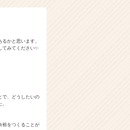
あるかと思います。
してみてください✨
とで、どうしたいの
た。
余裕をつくることが