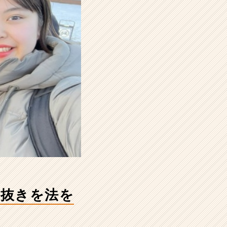
息抜きを法を