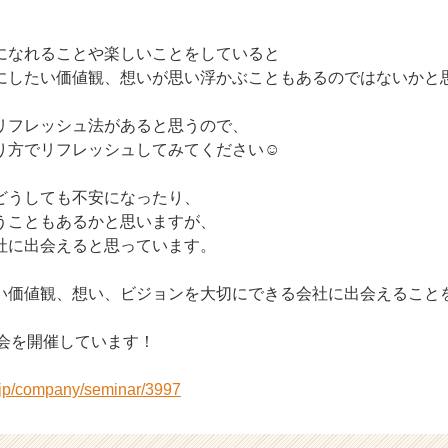
になれることや楽しいことをしていると
にしたい価値観、想いが思い浮かぶこともあるのではないかと
リフレッシュ法があると思うので、
り方でリフレッシュしてみてください☺️
どうしても不安になったり、
うこともあるかと思いますが、
社に出会えると思っています。
い価値観、想い、ビジョンを大切にできる会社に出会えること
説明会を開催しています！
r.jp/company/seminar/3997