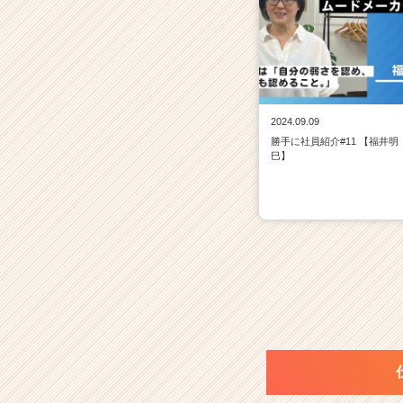
2024.09.09
勝手に社員紹介#11 【福井明
巳】